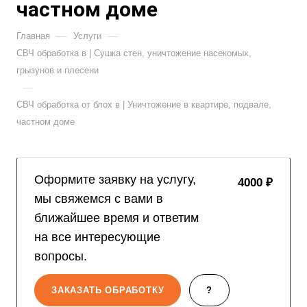
частном доме
—
—
Главная
Услуги
СВЧ обработка в | Сушка стен, уничтожение насекомых,
грызунов и плесени
—
СВЧ обработка от блох в | Уничтожение в квартире, подвале,
частном доме
Оформите заявку на услугу,
4000 ₽
мы свяжемся с вами в
ближайшее время и ответим
на все интересующие
вопросы.
ЗАКАЗАТЬ ОБРАБОТКУ
?