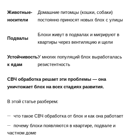
Животные-
Домашние питомцы (кошки, собаки)
носители
постоянно приносят новых блох с улицы
Блохи живут в подвалах и мигрируют в
Подвалы
квартиры через вентиляцию и щели
Устойчивость
У многих популяций блох выработалась
к ядам
резистентность
СВЧ обработка решает эти проблемы — она
уничтожает блох на всех стадиях развития.
В этой статье разберем:
что такое СВЧ обработка от блох и как она работает
почему блохи появляются в квартире, подвале и
частном доме