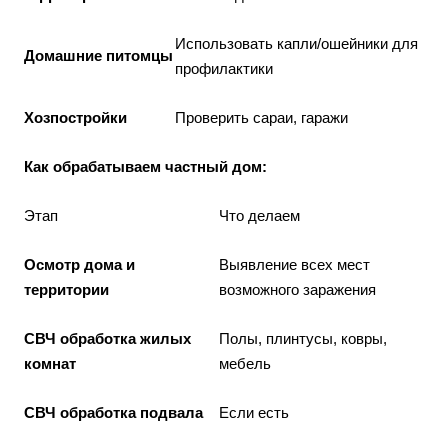
Использовать капли/ошейники для
Домашние питомцы
профилактики
Хозпостройки
Проверить сараи, гаражи
Как обрабатываем частный дом:
Этап
Что делаем
Осмотр дома и
Выявление всех мест
территории
возможного заражения
СВЧ обработка жилых
Полы, плинтусы, ковры,
комнат
мебель
СВЧ обработка подвала
Если есть