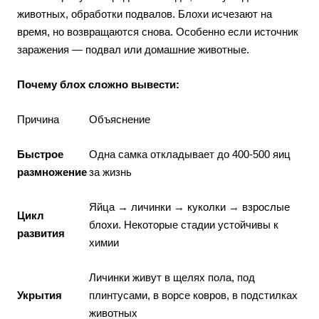
животных, обработки подвалов. Блохи исчезают на
время, но возвращаются снова. Особенно если источник
заражения — подвал или домашние животные.
Почему блох сложно вывести:
Причина
Объяснение
Быстрое
Одна самка откладывает до 400-500 яиц
размножение
за жизнь
Яйца → личинки → куколки → взрослые
Цикл
блохи. Некоторые стадии устойчивы к
развития
химии
Личинки живут в щелях пола, под
Укрытия
плинтусами, в ворсе ковров, в подстилках
животных