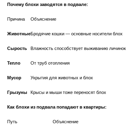
Почему блохи заводятся в подвале:
Причина
Объяснение
Животные
Бродячие кошки — основные носители блох
Сырость
Влажность способствует выживанию личинок
Тепло
От труб отопления
Мусор
Укрытия для животных и блох
Грызуны
Крысы и мыши тоже переносят блох
Как блохи из подвала попадают в квартиры:
Путь
Объяснение