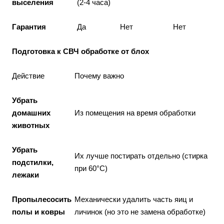
выселения
(2-4 часа)
Гарантия
Да
Нет
Нет
Подготовка к СВЧ обработке от блох
Действие
Почему важно
Убрать
домашних
Из помещения на время обработки
животных
Убрать
Их лучше постирать отдельно (стирка
подстилки,
при 60°C)
лежаки
Пропылесосить
Механически удалить часть яиц и
полы и ковры
личинок (но это не замена обработке)