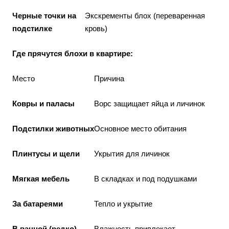
Черные точки на
Экскременты блох (переваренная
подстилке
кровь)
Где прячутся блохи в квартире:
Место
Причина
Ковры и паласы
Ворс защищает яйца и личинок
Подстилки животных
Основное место обитания
Плинтусы и щели
Укрытия для личинок
Мягкая мебель
В складках и под подушками
За батареями
Тепло и укрытие
В ванной (редко)
Влажность привлекает