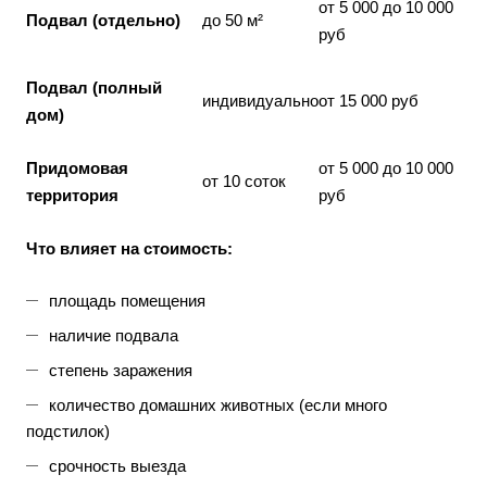
от 5 000 до 10 000
Подвал (отдельно)
до 50 м²
руб
Подвал (полный
индивидуально
от 15 000 руб
дом)
Придомовая
от 5 000 до 10 000
от 10 соток
территория
руб
Что влияет на стоимость:
площадь помещения
наличие подвала
степень заражения
количество домашних животных (если много
подстилок)
срочность выезда