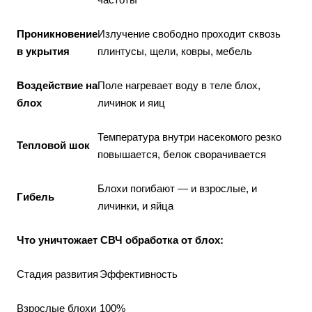
Проникновение
Излучение свободно проходит сквозь
в укрытия
плинтусы, щели, ковры, мебель
Воздействие на
Поле нагревает воду в теле блох,
блох
личинок и яиц
Температура внутри насекомого резко
Тепловой шок
повышается, белок сворачивается
Блохи погибают — и взрослые, и
Гибель
личинки, и яйца
Что уничтожает СВЧ обработка от блох:
Стадия развития
Эффективность
Взрослые блохи
100%