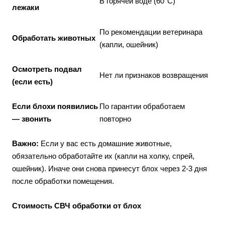
В горячей воде (60°C)
лежаки
По рекомендации ветеринара
Обработать животных
(капли, ошейник)
Осмотреть подвал
Нет ли признаков возвращения
(если есть)
Если блохи появились
По гарантии обработаем
— звонить
повторно
Важно:
Если у вас есть домашние животные,
обязательно обработайте их (капли на холку, спрей,
ошейник). Иначе они снова принесут блох через 2-3 дня
после обработки помещения.
Стоимость СВЧ обработки от блох