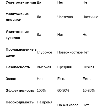
Уничтожение яиц
Да
Нет
Нет
Уничтожение
Да
Частично
Частично
личинок
Уничтожение
Да
Нет
Нет
куколок
Проникновение в
Глубокое
Поверхностное
Нет
щели
Безопасность
Высокая
Средняя
Низкая
Запах
Нет
Есть
Есть
Эффективность
100%
60-90%
10-30%
Необходимость
На время
На 4-8 часов
Нет