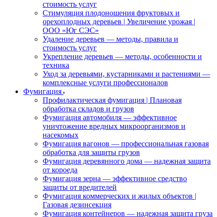
стоимость услуг
Стимуляция плодоношения фруктовых и
орехоплодных деревьев | Увеличение урожая |
ООО «Юг СЭС»
Удаление деревьев — методы, правила и
стоимость услуг
Укрепление деревьев — методы, особенности и
техника
Уход за деревьями, кустарниками и растениями —
комплексные услуги профессионалов
Фумигация
Профилактическая фумигация | Плановая
обработка складов и грузов
Фумигация автомобиля — эффективное
уничтожение вредных микроорганизмов и
насекомых
Фумигация вагонов — профессиональная газовая
обработка для защиты грузов
Фумигация деревянного дома — надежная защита
от короеда
Фумигация зерна — эффективное средство
защиты от вредителей
Фумигация коммерческих и жилых объектов |
Газовая дезинсекция
Фумигация контейнеров — надежная защита груза