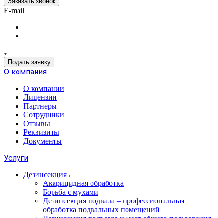
Заказать звонок
E-mail
Подать заявку
О компания
О компании
Лицензии
Партнеры
Сотрудники
Отзывы
Реквизиты
Документы
Услуги
Дезинсекция
Акарицидная обработка
Борьба с мухами
Дезинсекция подвала – профессиональная
обработка подвальных помещений