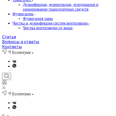
Дезинфекция, дезинсекция, дезодорация и
озонирование транспортных средств
Фумигация
Фумигация тары
Чистка и дезинфекция систем вентиляции
Чистка вентиляции от жира
Статьи
Вопросы и ответы
Контакты
Ессентуки
Ессентуки