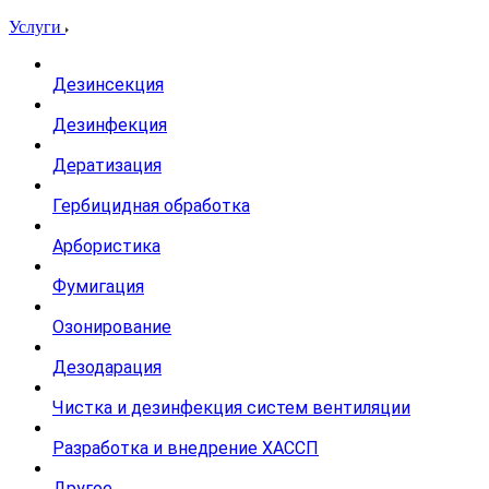
Услуги
Дезинсекция
Дезинфекция
Дератизация
Гербицидная обработка
Арбористика
Фумигация
Озонирование
Дезодарация
Чистка и дезинфекция систем вентиляции
Разработка и внедрение ХАССП
Другое