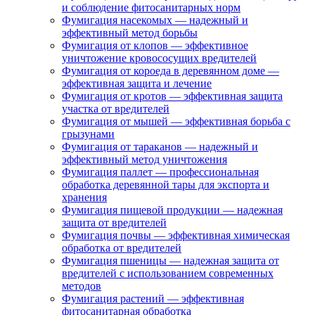
и соблюдение фитосанитарных норм
Фумигация насекомых — надежный и
эффективный метод борьбы
Фумигация от клопов — эффективное
уничтожение кровососущих вредителей
Фумигация от короеда в деревянном доме —
эффективная защита и лечение
Фумигация от кротов — эффективная защита
участка от вредителей
Фумигация от мышей — эффективная борьба с
грызунами
Фумигация от тараканов — надежный и
эффективный метод уничтожения
Фумигация паллет — профессиональная
обработка деревянной тары для экспорта и
хранения
Фумигация пищевой продукции — надежная
защита от вредителей
Фумигация почвы — эффективная химическая
обработка от вредителей
Фумигация пшеницы — надежная защита от
вредителей с использованием современных
методов
Фумигация растений — эффективная
фитосанитарная обработка