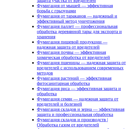
защита участка от вредителей
Фумигация от мышей — эффективная
борьба с грызунами
Фумигация от тараканов — надежный и
эффективный метод уничтожения
Фумигация паллет — профессиональная
обработка деревянной тары для экспорта и
хранения
Фумигация пищевой продукции —
надежная защита от вредителей
Фумигация почвы — эффективная
химическая обработка от вредителей
Фумигация пшеницы — надежная защита от
вредителей с использованием современных
методов
Фумигация растений — эффективная
фитосанитарная обработка
Фумигация риса — эффективная защита и
обработка
Фумигация семян — надежная защита от
вредителей и болезней
Фумигация складов и зерна — эффективная
защита и профессиональная обработка
Фумигация складов и производств |
Обработка газом от вредителей