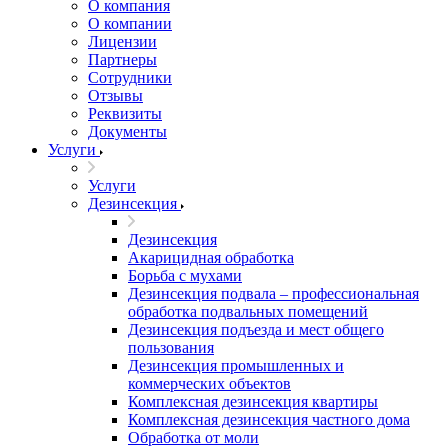
О компания
О компании
Лицензии
Партнеры
Сотрудники
Отзывы
Реквизиты
Документы
Услуги
Услуги
Дезинсекция
Дезинсекция
Акарицидная обработка
Борьба с мухами
Дезинсекция подвала – профессиональная
обработка подвальных помещений
Дезинсекция подъезда и мест общего
пользования
Дезинсекция промышленных и
коммерческих объектов
Комплексная дезинсекция квартиры
Комплексная дезинсекция частного дома
Обработка от моли