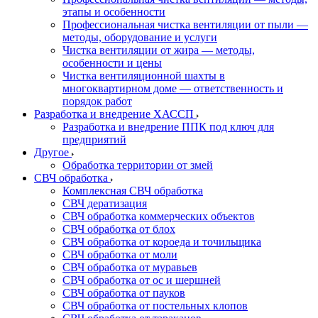
этапы и особенности
Профессиональная чистка вентиляции от пыли —
методы, оборудование и услуги
Чистка вентиляции от жира — методы,
особенности и цены
Чистка вентиляционной шахты в
многоквартирном доме — ответственность и
порядок работ
Разработка и внедрение ХАССП
Разработка и внедрение ППК под ключ для
предприятий
Другое
Обработка территории от змей
СВЧ обработка
Комплексная СВЧ обработка
СВЧ дератизация
СВЧ обработка коммерческих объектов
СВЧ обработка от блох
СВЧ обработка от короеда и точильщика
СВЧ обработка от моли
СВЧ обработка от муравьев
СВЧ обработка от ос и шершней
СВЧ обработка от пауков
СВЧ обработка от постельных клопов