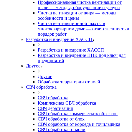
Профессиональная чистка вентиляции от
пыли — методы, оборудование и услуги
Чистка вентиляции от жира — методы,
особенности и цены
Чистка вентиляционной шахты в
многоквартирном доме — ответственность и
порядок работ
Разработка и внедрение ХАССП
Разработка и внедрение ХАССП
Разработка и внедрение ППК под ключ для
предприятий
Другое
Другое
Обработка территории от змей
СВЧ обработка
СВЧ обработка
Комплексная СВЧ обработка
СВЧ дератизация
СВЧ обработка коммерческих объектов
СВЧ обработка от блох
СВЧ обработка от короеда и точильщика
СВЧ обработка от моли