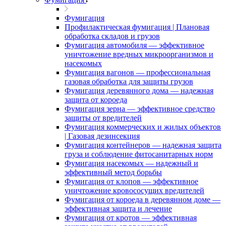
Фумигация
Профилактическая фумигация | Плановая
обработка складов и грузов
Фумигация автомобиля — эффективное
уничтожение вредных микроорганизмов и
насекомых
Фумигация вагонов — профессиональная
газовая обработка для защиты грузов
Фумигация деревянного дома — надежная
защита от короеда
Фумигация зерна — эффективное средство
защиты от вредителей
Фумигация коммерческих и жилых объектов
| Газовая дезинсекция
Фумигация контейнеров — надежная защита
груза и соблюдение фитосанитарных норм
Фумигация насекомых — надежный и
эффективный метод борьбы
Фумигация от клопов — эффективное
уничтожение кровососущих вредителей
Фумигация от короеда в деревянном доме —
эффективная защита и лечение
Фумигация от кротов — эффективная