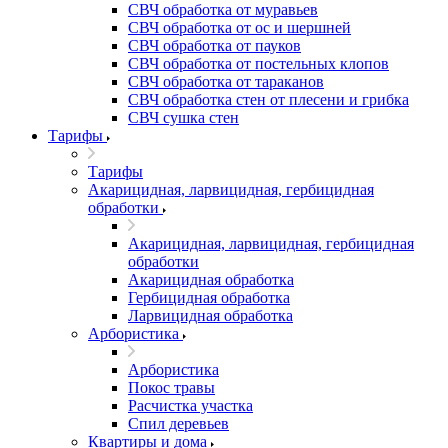
СВЧ обработка от муравьев
СВЧ обработка от ос и шершней
СВЧ обработка от пауков
СВЧ обработка от постельных клопов
СВЧ обработка от тараканов
СВЧ обработка стен от плесени и грибка
СВЧ сушка стен
Тарифы
Тарифы
Акарицидная, ларвицидная, гербицидная
обработки
Акарицидная, ларвицидная, гербицидная
обработки
Акарицидная обработка
Гербицидная обработка
Ларвицидная обработка
Арбористика
Арбористика
Покос травы
Расчистка участка
Спил деревьев
Квартиры и дома