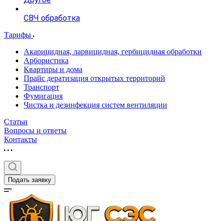
СВЧ обработка
Тарифы
Акарицидная, ларвицидная, гербицидная обработки
Арбористика
Квартиры и дома
Прайс дератизация открытых территорий
Транспорт
Фумигация
Чистка и дезинфекция систем вентиляции
Статьи
Вопросы и ответы
Контакты
Подать заявку