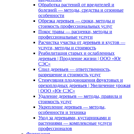
Обработка растений от вредителей и
болезней — методы, средства и сезонные
особенности
Обрезка деревьев — сроки, методы и
стоимость профессиональных услуг
Покос травы — расценки, методы и
профессиональные услуги
Расчистка участка от деревьев и кустов —
услуги, методы и стоимость
Реабилитация старых и ослабленных
деревьев | Продление жизни | ООО «Юг
СЭС»
Спил деревьев — ответственность,
разрешение и стоимость услуг
Стимуляция плодоношения фруктовых и
орехоплодных деревьев | Увеличение урожая
| ООО «Юг СЭС»
Удаление деревьев — методы, правила и
стоимость услуг
Укрепление деревьев — методы,
особенности и техника
Уход за деревьями, кустарниками и
растениями — комплексные услуги
профессионалов
Фумигация