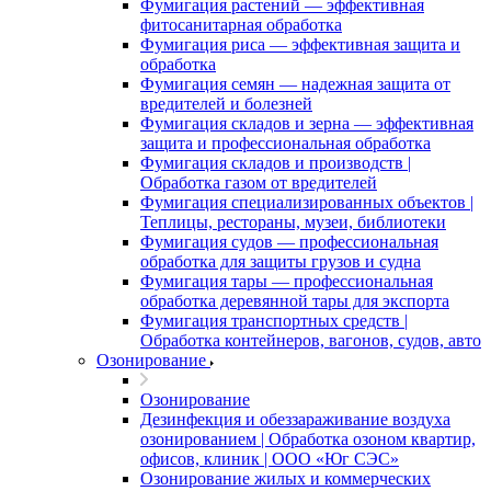
Фумигация растений — эффективная
фитосанитарная обработка
Фумигация риса — эффективная защита и
обработка
Фумигация семян — надежная защита от
вредителей и болезней
Фумигация складов и зерна — эффективная
защита и профессиональная обработка
Фумигация складов и производств |
Обработка газом от вредителей
Фумигация специализированных объектов |
Теплицы, рестораны, музеи, библиотеки
Фумигация судов — профессиональная
обработка для защиты грузов и судна
Фумигация тары — профессиональная
обработка деревянной тары для экспорта
Фумигация транспортных средств |
Обработка контейнеров, вагонов, судов, авто
Озонирование
Озонирование
Дезинфекция и обеззараживание воздуха
озонированием | Обработка озоном квартир,
офисов, клиник | ООО «Юг СЭС»
Озонирование жилых и коммерческих