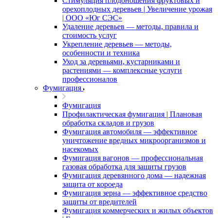
Стимуляция плодоношения фруктовых и
орехоплодных деревьев | Увеличение урожая
| ООО «Юг СЭС»
Удаление деревьев — методы, правила и
стоимость услуг
Укрепление деревьев — методы,
особенности и техника
Уход за деревьями, кустарниками и
растениями — комплексные услуги
профессионалов
Фумигация
Фумигация
Профилактическая фумигация | Плановая
обработка складов и грузов
Фумигация автомобиля — эффективное
уничтожение вредных микроорганизмов и
насекомых
Фумигация вагонов — профессиональная
газовая обработка для защиты грузов
Фумигация деревянного дома — надежная
защита от короеда
Фумигация зерна — эффективное средство
защиты от вредителей
Фумигация коммерческих и жилых объектов