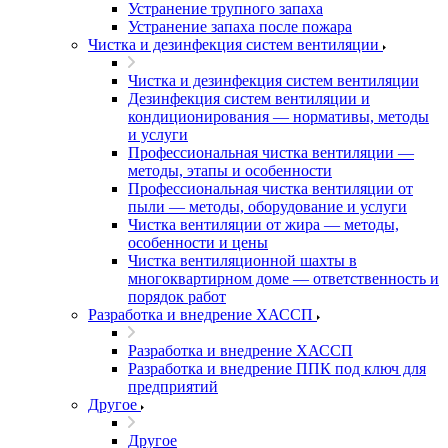
Устранение трупного запаха
Устранение запаха после пожара
Чистка и дезинфекция систем вентиляции
Чистка и дезинфекция систем вентиляции
Дезинфекция систем вентиляции и
кондиционирования — нормативы, методы
и услуги
Профессиональная чистка вентиляции —
методы, этапы и особенности
Профессиональная чистка вентиляции от
пыли — методы, оборудование и услуги
Чистка вентиляции от жира — методы,
особенности и цены
Чистка вентиляционной шахты в
многоквартирном доме — ответственность и
порядок работ
Разработка и внедрение ХАССП
Разработка и внедрение ХАССП
Разработка и внедрение ППК под ключ для
предприятий
Другое
Другое