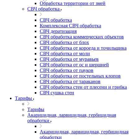
Обработка территории от змей
СВЧ обработка
СВЧ обработка
Комплексная СВЧ обработка
СВЧ дератизация
СВЧ обработка коммерческих объектов
СВЧ обработка от блох
СВЧ обработка от короеда и точильщика
СВЧ обработка от моли
СВЧ обработка от муравьев
СВЧ обработка от ос и шершней
СВЧ обработка от пауков
СВЧ обработка от постельных клопов
СВЧ обработка от тараканов
СВЧ обработка стен от плесени и грибка
СВЧ сушка стен
Тарифы
Тарифы
Акарицидная, ларвицидная, гербицидная
обработки
Акарицидная, ларвицидная, гербицидная
обработки