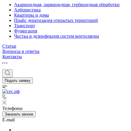
Акарицидная, ларвицидная, гербицидная обработки
Арбористика
Квартиры и дома
Прайс дератизация открытых территорий
Транспорт
Фумигация
Чистка и дезинфекция систем вентиляции
Статьи
Вопросы и ответы
Контакты
Подать заявку
Телефоны
Заказать звонок
E-mail