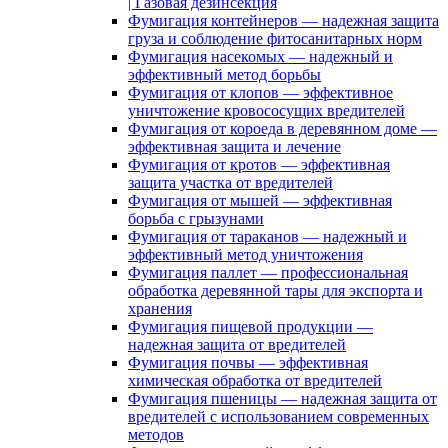
| Газовая дезинсекция
Фумигация контейнеров — надежная защита
груза и соблюдение фитосанитарных норм
Фумигация насекомых — надежный и
эффективный метод борьбы
Фумигация от клопов — эффективное
уничтожение кровососущих вредителей
Фумигация от короеда в деревянном доме —
эффективная защита и лечение
Фумигация от кротов — эффективная
защита участка от вредителей
Фумигация от мышей — эффективная
борьба с грызунами
Фумигация от тараканов — надежный и
эффективный метод уничтожения
Фумигация паллет — профессиональная
обработка деревянной тары для экспорта и
хранения
Фумигация пищевой продукции —
надежная защита от вредителей
Фумигация почвы — эффективная
химическая обработка от вредителей
Фумигация пшеницы — надежная защита от
вредителей с использованием современных
методов