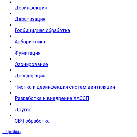
Дезинфекция
Дератизация
Гербицидная обработка
Арбористика
Фумигация
Озонирование
Дезодарация
Чистка и дезинфекция систем вентиляции
Разработка и внедрение ХАССП
Другое
СВЧ обработка
Тарифы