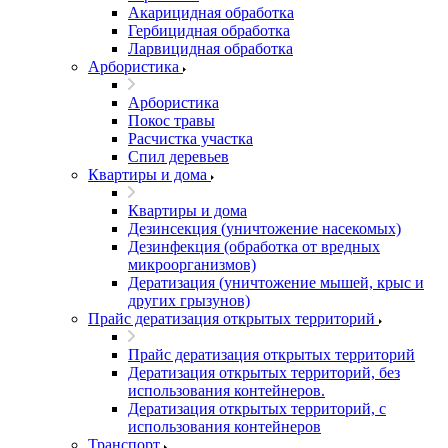
Акарицидная обработка
Гербицидная обработка
Ларвицидная обработка
Арбористика
Арбористика
Покос травы
Расчистка участка
Спил деревьев
Квартиры и дома
Квартиры и дома
Дезинсекция (уничтожение насекомых)
Дезинфекция (обработка от вредных
микроорганизмов)
Дератизация (уничтожение мышей, крыс и
других грызунов)
Прайс дератизация открытых территорий
Прайс дератизация открытых территорий
Дератизация открытых территорий, без
использования контейнеров.
Дератизация открытых территорий, с
использования контейнеров
Транспорт