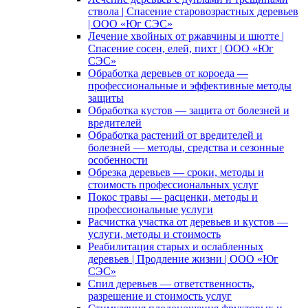
ствола | Спасение старовозрастных деревьев
| ООО «Юг СЭС»
Лечение хвойных от ржавчины и шютте |
Спасение сосен, елей, пихт | ООО «Юг
СЭС»
Обработка деревьев от короеда —
профессиональные и эффективные методы
защиты
Обработка кустов — защита от болезней и
вредителей
Обработка растений от вредителей и
болезней — методы, средства и сезонные
особенности
Обрезка деревьев — сроки, методы и
стоимость профессиональных услуг
Покос травы — расценки, методы и
профессиональные услуги
Расчистка участка от деревьев и кустов —
услуги, методы и стоимость
Реабилитация старых и ослабленных
деревьев | Продление жизни | ООО «Юг
СЭС»
Спил деревьев — ответственность,
разрешение и стоимость услуг