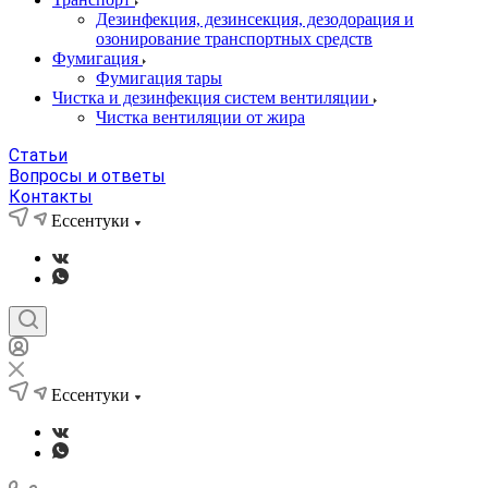
Дезинфекция, дезинсекция, дезодорация и
озонирование транспортных средств
Фумигация
Фумигация тары
Чистка и дезинфекция систем вентиляции
Чистка вентиляции от жира
Статьи
Вопросы и ответы
Контакты
Ессентуки
Ессентуки