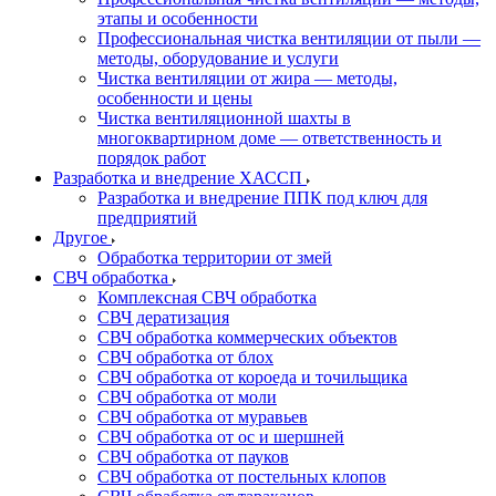
этапы и особенности
Профессиональная чистка вентиляции от пыли —
методы, оборудование и услуги
Чистка вентиляции от жира — методы,
особенности и цены
Чистка вентиляционной шахты в
многоквартирном доме — ответственность и
порядок работ
Разработка и внедрение ХАССП
Разработка и внедрение ППК под ключ для
предприятий
Другое
Обработка территории от змей
СВЧ обработка
Комплексная СВЧ обработка
СВЧ дератизация
СВЧ обработка коммерческих объектов
СВЧ обработка от блох
СВЧ обработка от короеда и точильщика
СВЧ обработка от моли
СВЧ обработка от муравьев
СВЧ обработка от ос и шершней
СВЧ обработка от пауков
СВЧ обработка от постельных клопов