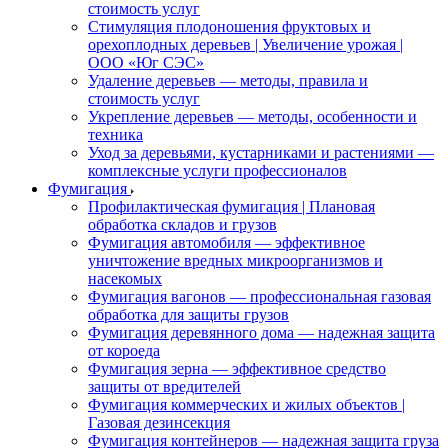
стоимость услуг
Стимуляция плодоношения фруктовых и
орехоплодных деревьев | Увеличение урожая |
ООО «Юг СЭС»
Удаление деревьев — методы, правила и
стоимость услуг
Укрепление деревьев — методы, особенности и
техника
Уход за деревьями, кустарниками и растениями —
комплексные услуги профессионалов
Фумигация
Профилактическая фумигация | Плановая
обработка складов и грузов
Фумигация автомобиля — эффективное
уничтожение вредных микроорганизмов и
насекомых
Фумигация вагонов — профессиональная газовая
обработка для защиты грузов
Фумигация деревянного дома — надежная защита
от короеда
Фумигация зерна — эффективное средство
защиты от вредителей
Фумигация коммерческих и жилых объектов |
Газовая дезинсекция
Фумигация контейнеров — надежная защита груза