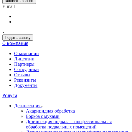
Заказать звонок
E-mail
Подать заявку
О компания
О компании
Лицензии
Партнеры
Сотрудники
Отзывы
Реквизиты
Документы
Услуги
Дезинсекция
Акарицидная обработка
Борьба с мухами
Дезинсекция подвала – профессиональная
обработка подвальных помещений