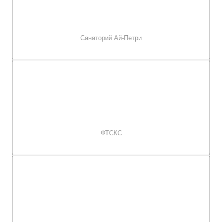
Санаторий Ай-Петри
ФТСКС