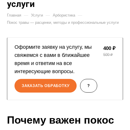
услуги
—
—
—
Главная
Услуги
Арбористика
Покос травы — расценки, методы и профессиональные услуги
Оформите заявку на услугу, мы
400 ₽
свяжемся с вами в ближайшее
500 ₽
время и ответим на все
интересующие вопросы.
ЗАКАЗАТЬ ОБРАБОТКУ
?
Почему важен покос