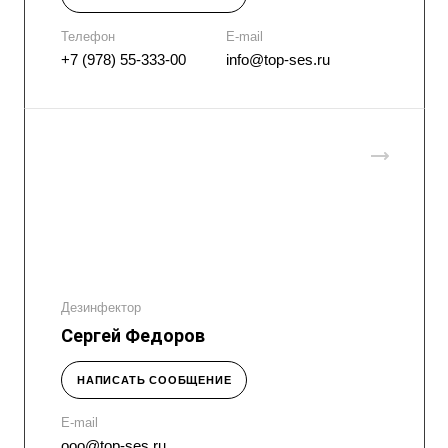
Телефон
E-mail
+7 (978) 55-333-00
info@top-ses.ru
Дезинфектор
Сергей Федоров
НАПИСАТЬ СООБЩЕНИЕ
E-mail
ooo@top-ses.ru