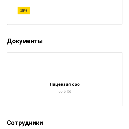
15%
Документы
Лицензия ооо
55,6 Кб
Сотрудники