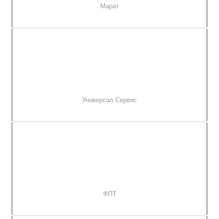
Марат
Универсал Сервис
ФПТ