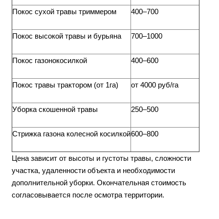
Покос сухой травы триммером
400–700
Покос высокой травы и бурьяна
700–1000
Покос газонокосилкой
400–600
Покос травы трактором (от 1га)
от 4000 руб/га
Уборка скошенной травы
250–500
Стрижка газона колесной косилкой
600–800
Цена зависит от высоты и густоты травы, сложности
участка, удаленности объекта и необходимости
дополнительной уборки. Окончательная стоимость
согласовывается после осмотра территории.​