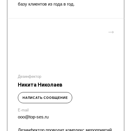
базу клиентов из года в год.
Дезинфектор
Никита Николаев
НАПИСАТЬ СООБЩЕНИЕ
E-mail
ooo@top-ses.ru
Дезинфектор проводит комплекс мероприятий