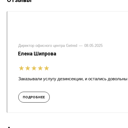
Директор офисного центра Getred
—
08.05.2025
Елена Шипрова
Заказывали услугу дезинсекции, и остались довольны
ПОДРОБНЕЕ