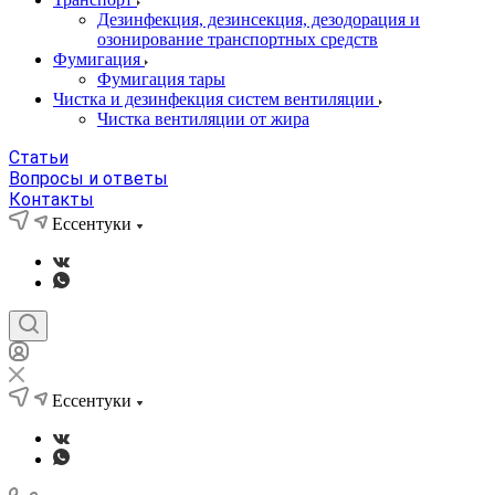
Дезинфекция, дезинсекция, дезодорация и
озонирование транспортных средств
Фумигация
Фумигация тары
Чистка и дезинфекция систем вентиляции
Чистка вентиляции от жира
Статьи
Вопросы и ответы
Контакты
Ессентуки
Ессентуки