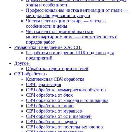
этапы и особенности
Профессиональная чистка вентиляции от пыли —
методы, оборудование и услуги
Чистка вентиляции от жира — методы,
особенности и цены
Чистка вентиляционной шахты в
многоквартирном доме — ответственность и
порядок работ
Разработка и внедрение ХАССП
Разработка и внедрение ППК под ключ для
предприятий
Другое
Обработка территории от змей
СВЧ обработка
Комплексная СВЧ обработка
СВЧ дератизация
СВЧ обработка коммерческих объектов
СВЧ обработка от блох
СВЧ обработка от короеда и точильщика
СВЧ обработка от моли
СВЧ обработка от муравьев
СВЧ обработка от ос и шершней
СВЧ обработка от пауков
СВЧ обработка от постельных клопов