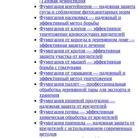
| Газовая дезинсекция
Фумигация контейнеров — надежная защита
груза и соблюдение фитосанитарных норм
Фумигация насекомых — надежный и
эффективный метод борьбы
Фумигация от клопов — эффективное
уничтожение кровососущих вредителей
Фумигация от короеда в деревянном доме —
эффективная защита и лечение
Фумигация от кротов — эффективная
защита участка от вредителей
Фумигация от мышей — эффективная
борьба с грызунами
Фумигация от тараканов — надежный и
эффективный метод уничтожения
Фумигация паллет — профессиональная
обработка деревянной тары для экспорта и
хранения
Фумигация пищевой продукции —
надежная защита от вредителей
Фумигация почвы — эффективная
химическая обработка от вредителей
Фумигация пшеницы — надежная защита от
вредителей с использованием современных
методов