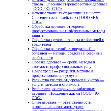
ствола | Спасение старовозрастных деревьев
| ООО «Юг СЭС»
Лечение хвойных от ржавчины и шютте |
Спасение сосен, елей, пихт | ООО «Юг
СЭС»
Обработка деревьев от короеда —
профессиональные и эффективные методы
защиты
Обработка кустов — защита от болезней и
вредителей
Обработка растений от вредителей и
болезней — методы, средства и сезонные
особенности
Обрезка деревьев — сроки, методы и
стоимость профессиональных услуг
Покос травы — расценки, методы и
профессиональные услуги
Расчистка участка от деревьев и кустов —
услуги, методы и стоимость
Реабилитация старых и ослабленных
деревьев | Продление жизни | ООО «Юг
СЭС»
Спил деревьев — ответственность,
разрешение и стоимость услуг