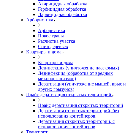
Акарицидная обработка
Гербицидная обработка
Ларвицидная обработка
Арбористика
Арбористика
Покос травы
Расчистка участка
Спил деревьев
Квартиры и дома
Квартиры и дома
Дезинсекция (уничтожение насекомых)
Дезинфекция (обработка от вредных
микроорганизмов)
Дератизация (уничтожение мышей, крыс и
других грызунов)
Прайс дератизация открытых территорий
Прайс дератизация открытых территорий
Дератизация открытых территорий, без
использования контейнеров.
Дератизация открытых территорий, с
использования контейнеров
Транспорт