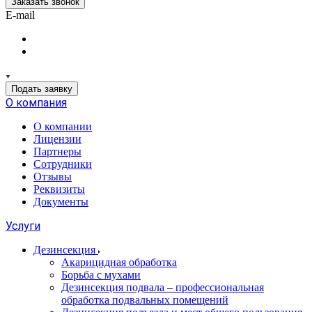
Заказать звонок
E-mail
Подать заявку
О компания
О компании
Лицензии
Партнеры
Сотрудники
Отзывы
Реквизиты
Документы
Услуги
Дезинсекция
Акарицидная обработка
Борьба с мухами
Дезинсекция подвала – профессиональная
обработка подвальных помещений