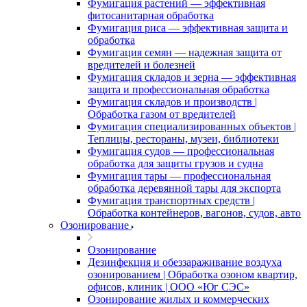
Фумигация растений — эффективная
фитосанитарная обработка
Фумигация риса — эффективная защита и
обработка
Фумигация семян — надежная защита от
вредителей и болезней
Фумигация складов и зерна — эффективная
защита и профессиональная обработка
Фумигация складов и производств |
Обработка газом от вредителей
Фумигация специализированных объектов |
Теплицы, рестораны, музеи, библиотеки
Фумигация судов — профессиональная
обработка для защиты грузов и судна
Фумигация тары — профессиональная
обработка деревянной тары для экспорта
Фумигация транспортных средств |
Обработка контейнеров, вагонов, судов, авто
Озонирование
Озонирование
Дезинфекция и обеззараживание воздуха
озонированием | Обработка озоном квартир,
офисов, клиник | ООО «Юг СЭС»
Озонирование жилых и коммерческих