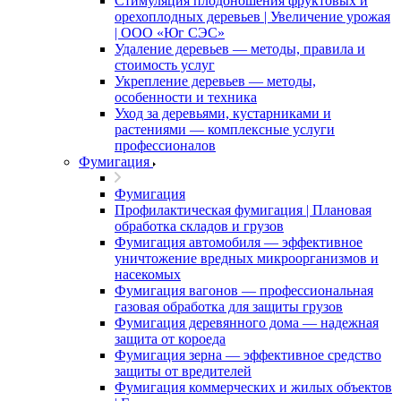
Стимуляция плодоношения фруктовых и
орехоплодных деревьев | Увеличение урожая
| ООО «Юг СЭС»
Удаление деревьев — методы, правила и
стоимость услуг
Укрепление деревьев — методы,
особенности и техника
Уход за деревьями, кустарниками и
растениями — комплексные услуги
профессионалов
Фумигация
Фумигация
Профилактическая фумигация | Плановая
обработка складов и грузов
Фумигация автомобиля — эффективное
уничтожение вредных микроорганизмов и
насекомых
Фумигация вагонов — профессиональная
газовая обработка для защиты грузов
Фумигация деревянного дома — надежная
защита от короеда
Фумигация зерна — эффективное средство
защиты от вредителей
Фумигация коммерческих и жилых объектов