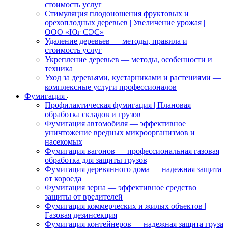
стоимость услуг
Стимуляция плодоношения фруктовых и
орехоплодных деревьев | Увеличение урожая |
ООО «Юг СЭС»
Удаление деревьев — методы, правила и
стоимость услуг
Укрепление деревьев — методы, особенности и
техника
Уход за деревьями, кустарниками и растениями —
комплексные услуги профессионалов
Фумигация
Профилактическая фумигация | Плановая
обработка складов и грузов
Фумигация автомобиля — эффективное
уничтожение вредных микроорганизмов и
насекомых
Фумигация вагонов — профессиональная газовая
обработка для защиты грузов
Фумигация деревянного дома — надежная защита
от короеда
Фумигация зерна — эффективное средство
защиты от вредителей
Фумигация коммерческих и жилых объектов |
Газовая дезинсекция
Фумигация контейнеров — надежная защита груза