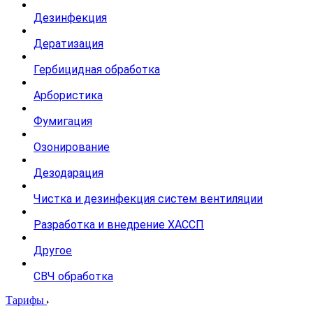
Дезинфекция
Дератизация
Гербицидная обработка
Арбористика
Фумигация
Озонирование
Дезодарация
Чистка и дезинфекция систем вентиляции
Разработка и внедрение ХАССП
Другое
СВЧ обработка
Тарифы