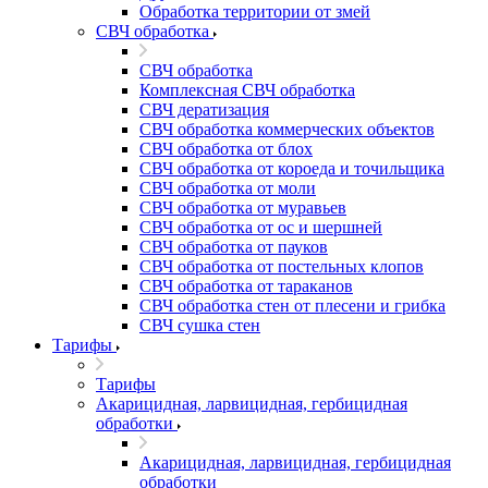
Обработка территории от змей
СВЧ обработка
СВЧ обработка
Комплексная СВЧ обработка
СВЧ дератизация
СВЧ обработка коммерческих объектов
СВЧ обработка от блох
СВЧ обработка от короеда и точильщика
СВЧ обработка от моли
СВЧ обработка от муравьев
СВЧ обработка от ос и шершней
СВЧ обработка от пауков
СВЧ обработка от постельных клопов
СВЧ обработка от тараканов
СВЧ обработка стен от плесени и грибка
СВЧ сушка стен
Тарифы
Тарифы
Акарицидная, ларвицидная, гербицидная
обработки
Акарицидная, ларвицидная, гербицидная
обработки