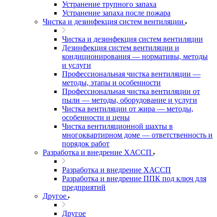
Устранение трупного запаха
Устранение запаха после пожара
Чистка и дезинфекция систем вентиляции
Чистка и дезинфекция систем вентиляции
Дезинфекция систем вентиляции и
кондиционирования — нормативы, методы
и услуги
Профессиональная чистка вентиляции —
методы, этапы и особенности
Профессиональная чистка вентиляции от
пыли — методы, оборудование и услуги
Чистка вентиляции от жира — методы,
особенности и цены
Чистка вентиляционной шахты в
многоквартирном доме — ответственность и
порядок работ
Разработка и внедрение ХАССП
Разработка и внедрение ХАССП
Разработка и внедрение ППК под ключ для
предприятий
Другое
Другое