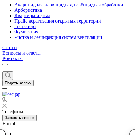
Акарицидная, ларвицидная, гербицидная обработки
Арбористика
Квартиры и дома
Прайс дератизация открытых территорий
Транспорт
Фумигация
Чистка и дезинфекция систем вентиляции
Статьи
Вопросы и ответы
Контакты
Подать заявку
Телефоны
Заказать звонок
E-mail