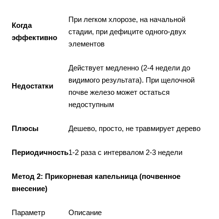
При легком хлорозе, на начальной
Когда
стадии, при дефиците одного-двух
эффективно
элементов
Действует медленно (2-4 недели до
видимого результата). При щелочной
Недостатки
почве железо может остаться
недоступным
Плюсы
Дешево, просто, не травмирует дерево
Периодичность
1-2 раза с интервалом 2-3 недели
Метод 2: Прикорневая капельница (почвенное
внесение)
Параметр
Описание