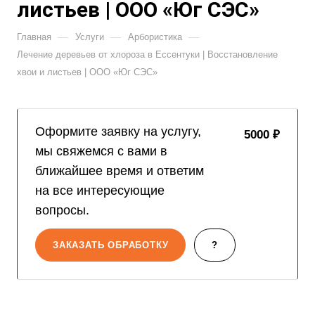
листьев | ООО «Юг СЭС»
—
—
—
Главная
Услуги
Арбористика
Лечение деревьев от хлороза в Ессентуки | Восстановление
хвои и листьев | ООО «Юг СЭС»
Оформите заявку на услугу,
5000 ₽
мы свяжемся с вами в
ближайшее время и ответим
на все интересующие
вопросы.
ЗАКАЗАТЬ ОБРАБОТКУ
?