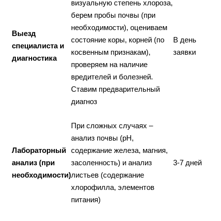
визуальную степень хлороза,
берем пробы почвы (при
необходимости), оцениваем
Выезд
состояние коры, корней (по
В день
специалиста и
косвенным признакам),
заявки
диагностика
проверяем на наличие
вредителей и болезней.
Ставим предварительный
диагноз
При сложных случаях –
анализ почвы (pH,
Лабораторный
содержание железа, магния,
анализ (при
засоленность) и анализ
3-7 дней
необходимости)
листьев (содержание
хлорофилла, элементов
питания)