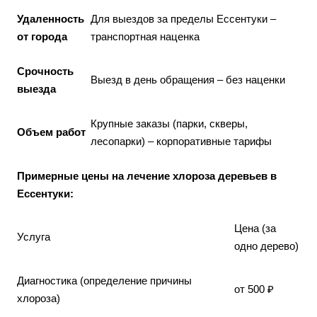
Удаленность
Для выездов за пределы Ессентуки –
от города
транспортная наценка
Срочность
Выезд в день обращения – без наценки
выезда
Крупные заказы (парки, скверы,
Объем работ
лесопарки) – корпоративные тарифы
Примерные цены на лечение хлороза деревьев в
Ессентуки:
Цена (за
Услуга
одно дерево)
Диагностика (определение причины
от 500 ₽
хлороза)