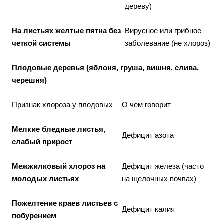
дереву)
На листьях желтые пятна без
Вирусное или грибное
четкой системы
заболевание (не хлороз)
Плодовые деревья (яблоня, груша, вишня, слива,
черешня)
Признак хлороза у плодовых
О чем говорит
Мелкие бледные листья,
Дефицит азота
слабый прирост
Межжилковый хлороз на
Дефицит железа (часто
молодых листьях
на щелочных почвах)
Пожелтение краев листьев с
Дефицит калия
побурением