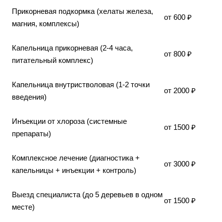
Прикорневая подкормка (хелаты железа,
от 600 ₽
магния, комплексы)
Капельница прикорневая (2-4 часа,
от 800 ₽
питательный комплекс)
Капельница внутристволовая (1-2 точки
от 2000 ₽
введения)
Инъекции от хлороза (системные
от 1500 ₽
препараты)
Комплексное лечение (диагностика +
от 3000 ₽
капельницы + инъекции + контроль)
Выезд специалиста (до 5 деревьев в одном
от 1500 ₽
месте)