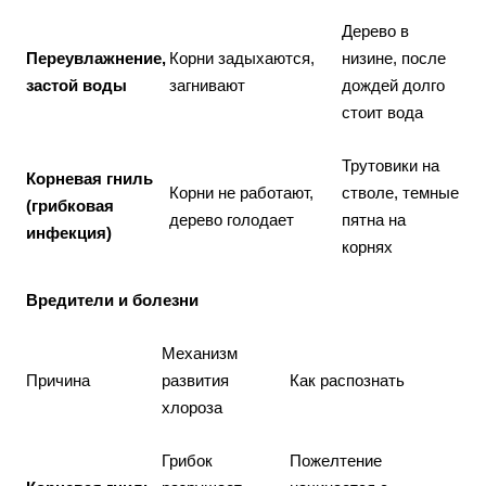
Дерево в
Переувлажнение,
Корни задыхаются,
низине, после
застой воды
загнивают
дождей долго
стоит вода
Трутовики на
Корневая гниль
Корни не работают,
стволе, темные
(грибковая
дерево голодает
пятна на
инфекция)
корнях
Вредители и болезни
Механизм
Причина
развития
Как распознать
хлороза
Грибок
Пожелтение