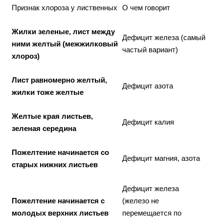
Признак хлороза у лиственных
О чем говорит
Жилки зеленые, лист между
Дефицит железа (самый
ними желтый (межжилковый
частый вариант)
хлороз)
Лист равномерно желтый,
Дефицит азота
жилки тоже желтые
Желтые края листьев,
Дефицит калия
зеленая середина
Пожелтение начинается со
Дефицит магния, азота
старых нижних листьев
Дефицит железа
Пожелтение начинается с
(железо не
молодых верхних листьев
перемещается по