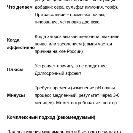
Что делаем
добавки: сера, сульфат аммония, торф).
При засолении – промывка почвы,
гипсование, установка дренажа
Когда хлороз вызван щелочной реакцией
Когда
почвы или засолением (самая частая
эффективно
причина на юге России)
Устраняет причину, а не следствие.
Плюсы
Долгосрочный эффект
Требует времени (изменение pH почвы –
Минусы
процесс медленный, результат через 3-6
месяцев). Может потребоваться повтор
Комплексный подход (рекомендуемый)
Для достижения максимального и быстрого результата