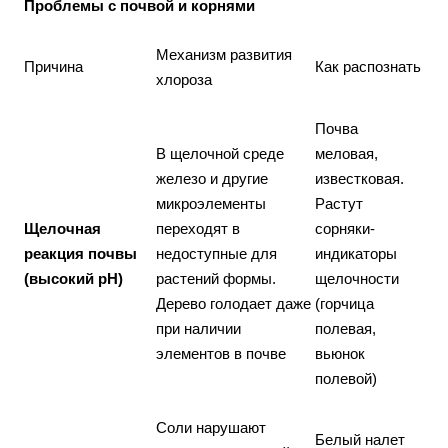
Проблемы с почвой и корнями
Механизм развития
Причина
Как распознать
хлороза
Почва
В щелочной среде
меловая,
железо и другие
известковая.
микроэлементы
Растут
Щелочная
переходят в
сорняки-
реакция почвы
недоступные для
индикаторы
(высокий pH)
растений формы.
щелочности
Дерево голодает даже
(горчица
при наличии
полевая,
элементов в почве
вьюнок
полевой)
Соли нарушают
Белый налет