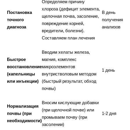
Определяем причину
хлороза (дефицит элемента,
Постановка
В день
щелочная почва, засоление,
точного
получения
повреждение корней,
диагноза
анализов
вредители, болезни).
Составляем план лечения
Вводим хелаты железа,
Быстрое
магния, комплекс
восстановление
микроэлементов
1 день
(капельницы
внутристволовым методом
или инъекции)
(быстрый результат, обход
почвы)
Вносим кислующие добавки
Нормализация
(при щелочной почве) или
почвы (при
1-2 дня
промываем почву (при
необходимости)
засолении)