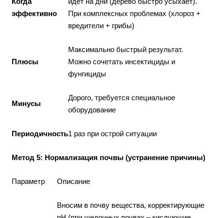
Когда
идет на дни (дерево быстро усыхает).
эффективно
При комплексных проблемах (хлороз +
вредители + грибы)
Максимально быстрый результат.
Плюсы
Можно сочетать инсектициды и
фунгициды
Дорого, требуется специальное
Минусы
оборудование
Периодичность
1 раз при острой ситуации
Метод 5: Нормализация почвы (устранение причины)
Параметр
Описание
Вносим в почву вещества, корректирующие
pH (при щелочных почвах – кислующие