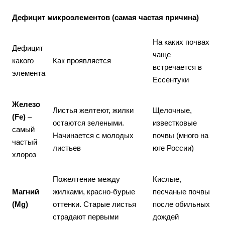
Дефицит микроэлементов (самая частая причина)
На каких почвах
Дефицит
чаще
какого
Как проявляется
встречается в
элемента
Ессентуки
Железо
Листья желтеют, жилки
Щелочные,
(Fe)
–
остаются зелеными.
известковые
самый
Начинается с молодых
почвы (много на
частый
листьев
юге России)
хлороз
Пожелтение между
Кислые,
Магний
жилками, красно-бурые
песчаные почвы
(Mg)
оттенки. Старые листья
после обильных
страдают первыми
дождей