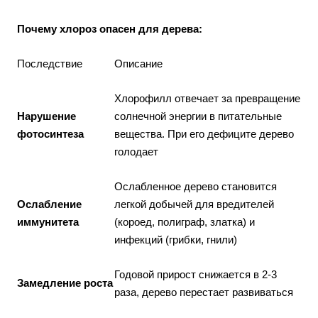
Почему хлороз опасен для дерева:
Последствие
Описание
Хлорофилл отвечает за превращение
Нарушение
солнечной энергии в питательные
фотосинтеза
вещества. При его дефиците дерево
голодает
Ослабленное дерево становится
Ослабление
легкой добычей для вредителей
иммунитета
(короед, полиграф, златка) и
инфекций (грибки, гнили)
Годовой прирост снижается в 2-3
Замедление роста
раза, дерево перестает развиваться