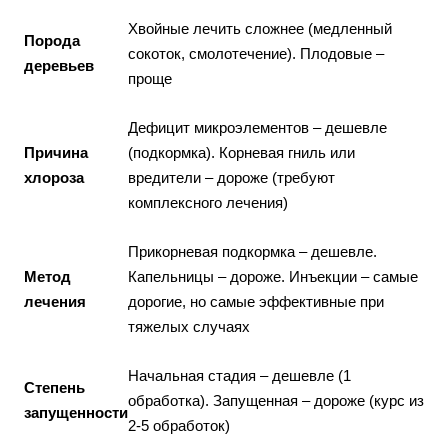
Хвойные лечить сложнее (медленный
Порода
сокоток, смолотечение). Плодовые –
деревьев
проще
Дефицит микроэлементов – дешевле
Причина
(подкормка). Корневая гниль или
хлороза
вредители – дороже (требуют
комплексного лечения)
Прикорневая подкормка – дешевле.
Метод
Капельницы – дороже. Инъекции – самые
лечения
дорогие, но самые эффективные при
тяжелых случаях
Начальная стадия – дешевле (1
Степень
обработка). Запущенная – дороже (курс из
запущенности
2-5 обработок)