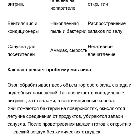
плесень на
витрины
открытии
испарителе
Вентиляция и
Накопленная
Распространение
кондиционеры
пыль и бактерии
запахов по залу
Санузел для
Негативное
Аммиак, сырость
посетителей
впечатление
Как озон решает проблему магазина:
Озон обрабатывает весь объем торгового зала, склада и
подсобных помещений. Газ проникает в холодильные
витрины, за стеллажи, в вентиляционные короба.
Уничтожаются бактерии на поверхностях, окисляются
летучие соединения от продуктов, убираются запахи
санузла. После проветривания магазин готов к открытию
— свежий воздух без химических отдушек.