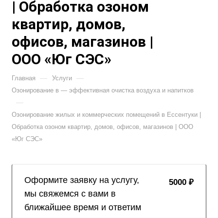
| Обработка озоном
квартир, домов,
офисов, магазинов |
ООО «Юг СЭС»
—
—
Главная
Услуги
Озонирование в — эффективная очистка воздуха и напитков
—
Озонирование жилых и коммерческих помещений в Ессентуки |
Обработка озоном квартир, домов, офисов, магазинов | ООО
«Юг СЭС»
Оформите заявку на услугу,
5000 ₽
мы свяжемся с вами в
ближайшее время и ответим