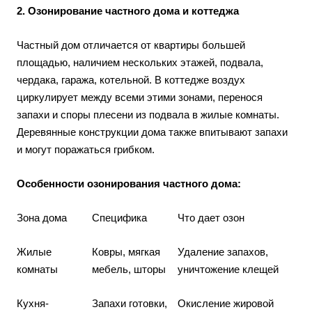
2. Озонирование частного дома и коттеджа
Частный дом отличается от квартиры большей
площадью, наличием нескольких этажей, подвала,
чердака, гаража, котельной. В коттедже воздух
циркулирует между всеми этими зонами, перенося
запахи и споры плесени из подвала в жилые комнаты.
Деревянные конструкции дома также впитывают запахи
и могут поражаться грибком.
Особенности озонирования частного дома:
Зона дома
Специфика
Что дает озон
Жилые
Ковры, мягкая
Удаление запахов,
комнаты
мебель, шторы
уничтожение клещей
Кухня-
Запахи готовки,
Окисление жировой