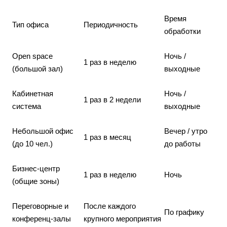
Время
Тип офиса
Периодичность
обработки
Open space
Ночь /
1 раз в неделю
(большой зал)
выходные
Кабинетная
Ночь /
1 раз в 2 недели
система
выходные
Небольшой офис
Вечер / утро
1 раз в месяц
(до 10 чел.)
до работы
Бизнес-центр
1 раз в неделю
Ночь
(общие зоны)
Переговорные и
После каждого
По графику
конференц-залы
крупного мероприятия