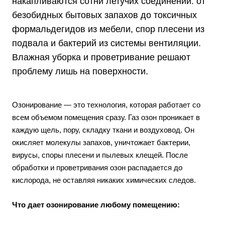
накапливаются сотни летучих соединений: от
безобидных бытовых запахов до токсичных
формальдегидов из мебели, спор плесени из
подвала и бактерий из системы вентиляции.
Влажная уборка и проветривание решают
проблему лишь на поверхности.
Озонирование — это технология, которая работает со
всем объемом помещения сразу. Газ озон проникает в
каждую щель, пору, складку ткани и воздуховод. Он
окисляет молекулы запахов, уничтожает бактерии,
вирусы, споры плесени и пылевых клещей. После
обработки и проветривания озон распадается до
кислорода, не оставляя никаких химических следов.
Что дает озонирование любому помещению: