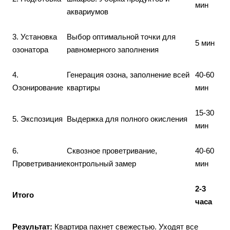
мин
аквариумов
3. Установка
Выбор оптимальной точки для
5 мин
озонатора
равномерного заполнения
4.
Генерация озона, заполнение всей
40-60
Озонирование
квартиры
мин
15-30
5. Экспозиция
Выдержка для полного окисления
мин
6.
Сквозное проветривание,
40-60
Проветривание
контрольный замер
мин
2-3
Итого
часа
Результат:
Квартира пахнет свежестью. Уходят все