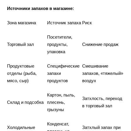
Источники запахов в магазине:
Зона магазина
Источник запаха
Риск
Посетители,
Торговый зал
продукты,
Снижение продаж
упаковка
Продуктовые
Специфические
Смешивание
отделы (рыба,
запахи
запахов, «тяжелый»
мясо, сыр)
продуктов
воздух
Картон, пыль,
Затхлость, переход
Склад и подсобка
плесень,
в торговый зал
грызуны
Конденсат,
Холодильные
Затхлый запах при