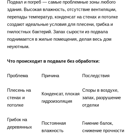
Подвал и погреб — самые проблемные зоны любого
здания. Высокая влажность, отсутствие вентиляции,
перепады температур, конденсат на стенах и потолке
создают идеальные условия для плесени, грибка и
гнилостных бактерий. Запах сырости из подвала
поднимается в жилые помещения, делая весь дом
неуютным.
Что происходит в подвале без обработки:
Проблема
Причина
Последствия
Плесень на
Споры в воздухе,
Конденсат, плохая
стенах и
запах, разрушение
гидроизоляция
потолке
отделки
Грибок на
Постоянная
Гниение балок,
деревянных
влажность
снижение прочности