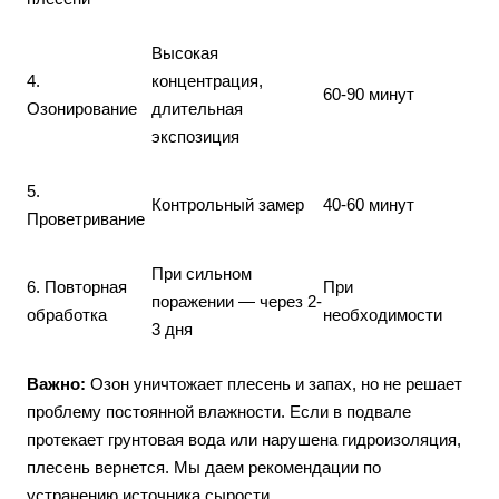
Высокая
4.
концентрация,
60-90 минут
Озонирование
длительная
экспозиция
5.
Контрольный замер
40-60 минут
Проветривание
При сильном
6. Повторная
При
поражении — через 2-
обработка
необходимости
3 дня
Важно:
Озон уничтожает плесень и запах, но не решает
проблему постоянной влажности. Если в подвале
протекает грунтовая вода или нарушена гидроизоляция,
плесень вернется. Мы даем рекомендации по
устранению источника сырости.