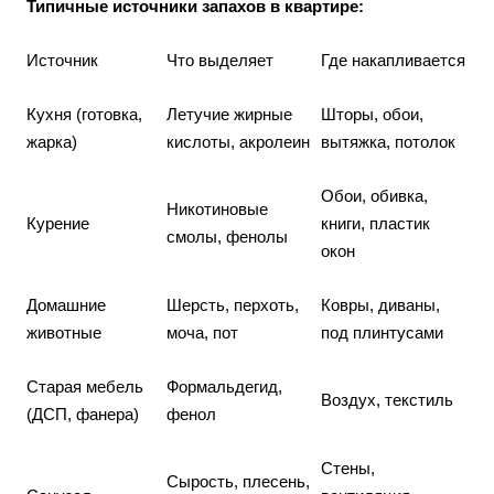
Типичные источники запахов в квартире:
Источник
Что выделяет
Где накапливается
Кухня (готовка,
Летучие жирные
Шторы, обои,
жарка)
кислоты, акролеин
вытяжка, потолок
Обои, обивка,
Никотиновые
Курение
книги, пластик
смолы, фенолы
окон
Домашние
Шерсть, перхоть,
Ковры, диваны,
животные
моча, пот
под плинтусами
Старая мебель
Формальдегид,
Воздух, текстиль
(ДСП, фанера)
фенол
Стены,
Сырость, плесень,