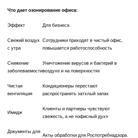
Что дает озонирование офиса:
Эффект
Для бизнеса
Свежий воздух
Сотрудники приходят в чистый офис,
с утра
повышается работоспособность
Снижение
Уничтожение вирусов и бактерий в
заболеваемости
воздухе и на поверхностях
Чистая
Кондиционеры перестают
вентиляция
распространять затхлый запах
Клиенты и партнеры чувствуют
Имидж
свежесть, а не «офисный дух»
Документы для
Акты обработки для Роспотребнадзора