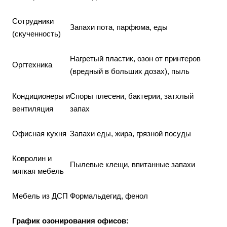
Сотрудники
Запахи пота, парфюма, еды
(скученность)
Нагретый пластик, озон от принтеров
Оргтехника
(вредный в больших дозах), пыль
Кондиционеры и
Споры плесени, бактерии, затхлый
вентиляция
запах
Офисная кухня
Запахи еды, жира, грязной посуды
Ковролин и
Пылевые клещи, впитанные запахи
мягкая мебель
Мебель из ДСП
Формальдегид, фенол
График озонирования офисов: