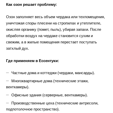
Как озон решает проблему:
Озон заполняет весь объем чердака или техпомещения,
уничтожая споры плесени на стропилах и утеплителе,
окисляя органику (помет, пыль), убирая запахи. После
обработки воздух на чердаке становится сухим и
свежим, а в жилые помещения перестает поступать
затхлый дух.
Где применяем в Ессентуки:
Частные дома и коттеджи (чердаки, мансарды).
Многоквартирные дома (технические этажи,
венткамеры).
Офисные здания (серверные, венткамеры).
Производственные цеха (технические антресоли,
подпотолочное пространство).