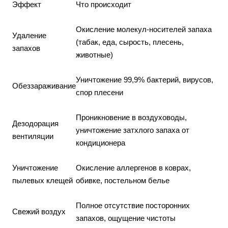
Эффект
Что происходит
Окисление молекул-носителей запаха
Удаление
(табак, еда, сырость, плесень,
запахов
животные)
Уничтожение 99,9% бактерий, вирусов,
Обеззараживание
спор плесени
Проникновение в воздуховоды,
Дезодорация
уничтожение затхлого запаха от
вентиляции
кондиционера
Уничтожение
Окисление аллергенов в коврах,
пылевых клещей
обивке, постельном белье
Полное отсутствие посторонних
Свежий воздух
запахов, ощущение чистоты