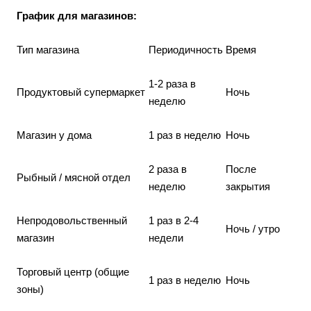
График для магазинов:
Тип магазина
Периодичность
Время
1-2 раза в
Продуктовый супермаркет
Ночь
неделю
Магазин у дома
1 раз в неделю
Ночь
2 раза в
После
Рыбный / мясной отдел
неделю
закрытия
Непродовольственный
1 раз в 2-4
Ночь / утро
магазин
недели
Торговый центр (общие
1 раз в неделю
Ночь
зоны)