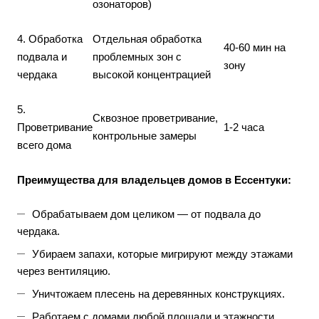
озонаторов)
4. Обработка
Отдельная обработка
40-60 мин на
подвала и
проблемных зон с
зону
чердака
высокой концентрацией
5.
Сквозное проветривание,
Проветривание
1-2 часа
контрольные замеры
всего дома
Преимущества для владельцев домов в Ессентуки:
Обрабатываем дом целиком — от подвала до
чердака.
Убираем запахи, которые мигрируют между этажами
через вентиляцию.
Уничтожаем плесень на деревянных конструкциях.
Работаем с домами любой площади и этажности.