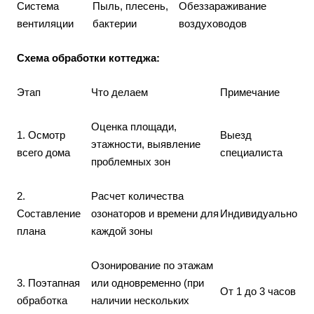
Система
Пыль, плесень,
Обеззараживание
вентиляции
бактерии
воздуховодов
Схема обработки коттеджа:
Этап
Что делаем
Примечание
Оценка площади,
1. Осмотр
Выезд
этажности, выявление
всего дома
специалиста
проблемных зон
2.
Расчет количества
Составление
озонаторов и времени для
Индивидуально
плана
каждой зоны
Озонирование по этажам
3. Поэтапная
или одновременно (при
От 1 до 3 часов
обработка
наличии нескольких