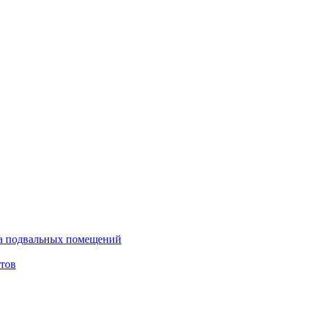
ка подвальных помещений
тов