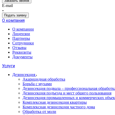
Заказать звонок
E-mail
Подать заявку
О компания
О компании
Лицензии
Партнеры
Сотрудники
Отзывы
Реквизиты
Документы
Услуги
Дезинсекция
Акарицидная обработка
Борьба с мухами
Дезинсекция подвала – профессиональная обработ
Дезинсекция подъезда и мест общего пользования
Дезинсекция промышленных и коммерческих объек
Комплексная дезинсекция квартиры
Комплексная дезинсекция частного дома
Обработка от моли