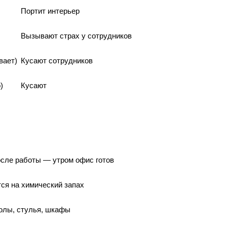
Портит интерьер
Вызывают страх у сотрудников
вает)
Кусают сотрудников
)
Кусают
сле работы — утром офис готов
ся на химический запах
олы, стулья, шкафы