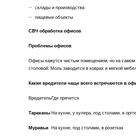
склады и производства
пищевые объекты
СВЧ обработка офисов
Проблемы офисов
Офисы кажутся чистым помещением, но на самом д
столовой. Моль заводится в коврах и мягкой мебел
Какие вредители чаще всего встречаются в оф
Вредитель
Где прячется
Тараканы
На кухне, у кулера, под столами, в оргт
Муравьи
На кухне, под столами, в розетках