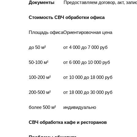
Документы
Предоставляем договор, акт, запи
Стоимость СВЧ обработки офиса
Площадь офиса
Ориентировочная цена
до 50 м²
от 4 000 до 7 000 руб
50-100 м²
от 6 000 до 10 000 руб
100-200 м²
от 10 000 до 18 000 руб
200-500 м²
от 18 000 до 30 000 руб
более 500 м²
индивидуально
СВЧ обработка кафе и ресторанов