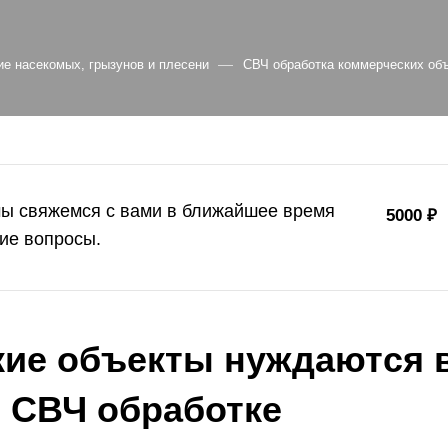
—
ие насекомых, грызунов и плесени
СВЧ обработка коммерческих объ
мы свяжемся с вами в ближайшее время
5000 ₽
ие вопросы.
ие объекты нуждаются 
 СВЧ обработке