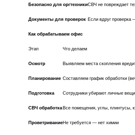
Безопасно для оргтехники
СВЧ не повреждает те
Документы для проверок
Если вдруг проверка 
Как обрабатываем офис
Этап
Что делаем
Осмотр
Выявляем места скопления вредит
Планирование
Составляем график обработки (ве
Подготовка
Сотрудники убирают личные вещи
СВЧ обработка
Все помещения, углы, плинтусы, 
Проветривание
Не требуется — нет химии