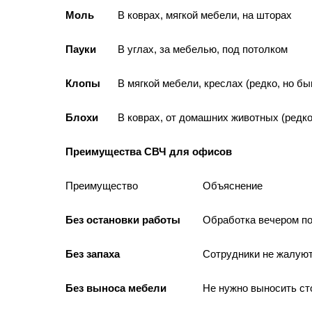
Моль
В коврах, мягкой мебели, на шторах
Пауки
В углах, за мебелью, под потолком
Клопы
В мягкой мебели, креслах (редко, но бы
Блохи
В коврах, от домашних животных (редко
Преимущества СВЧ для офисов
Преимущество
Объяснение
Без остановки работы
Обработка вечером по
Без запаха
Сотрудники не жалуют
Без выноса мебели
Не нужно выносить ст