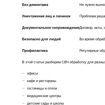
Без демонтажа
Не нужно вынос
Уничтожение яиц и личинок
Проблема решае
Документальное сопровождение
Договор, акты,
Безопасно для людей
Во время обраб
Профилактика
Регулярные об
В этой статье разберем СВЧ обработку для разны
офисы
кафе и рестораны
гостиницы и отели
медицинские центры
детские сады и школы