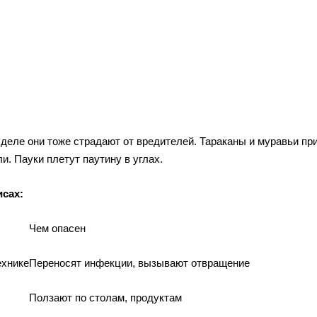
еле они тоже страдают от вредителей. Тараканы и муравьи прих
и. Пауки плетут паутину в углах.
исах:
Чем опасен
ехнике
Переносят инфекции, вызывают отвращение
Ползают по столам, продуктам