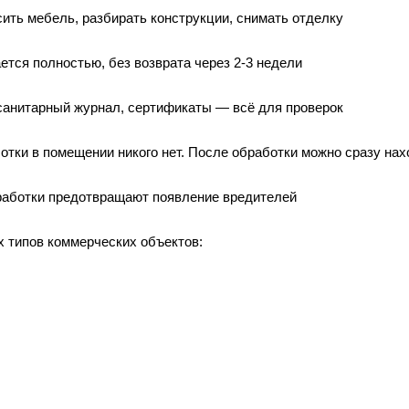
ить мебель, разбирать конструкции, снимать отделку
тся полностью, без возврата через 2-3 недели
 санитарный журнал, сертификаты — всё для проверок
отки в помещении никого нет. После обработки можно сразу на
работки предотвращают появление вредителей
х типов коммерческих объектов: