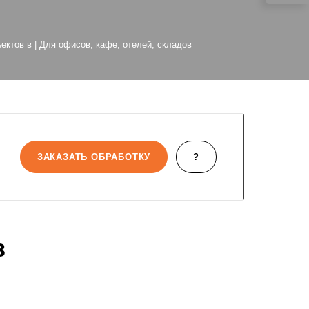
ектов в | Для офисов, кафе, отелей, складов
ЗАКАЗАТЬ ОБРАБОТКУ
?
в