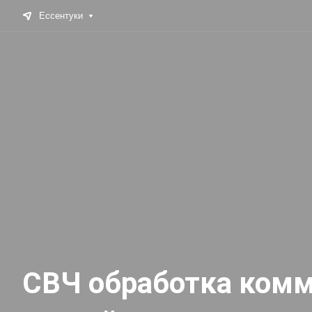
Ессентуки
СВЧ обработка комме