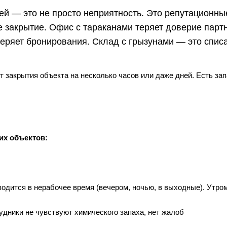
й — это не просто неприятность. Это репутационны
 закрытие. Офис с тараканами теряет доверие парт
теряет бронирования. Склад с грызунами — это спис
 закрытия объекта на несколько часов или даже дней. Есть зап
их объектов:
одится в нерабочее время (вечером, ночью, в выходные). Утром
удники не чувствуют химического запаха, нет жалоб