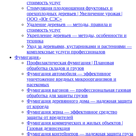
стоимость услуг
Стимуляция плодоношения фруктовых и
орехоплодных деревьев | Увеличение урожая |
ООО «Юг СЭС»
Удаление деревьев — методы, правила и
стоимость услуг
Укрепление деревьев — методы, особенности и
техника
Уход за деревьями, кустарниками и растениями —
комплексные услуги профессионалов
Фумигация
Профилактическая фумигация | Плановая
обработка складов и грузов
Фумигация автомобиля — эффективное
уничтожение вредных микроорганизмов и
насекомых
Фумигация вагонов — профессиональная газовая
обработка для защиты грузов
Фумигация деревянного дома — надежная защита
от короеда
Фумигация зерна — эффективное средство
защиты от вредителей
Фумигация коммерческих и жилых объектов |
Газовая дезинсекция
Фумигация контейнеров — надежная защита груза