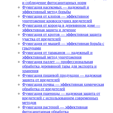
и соблюдение фитосанитарных норм
Фумигация насекомых — надежный и
эффективный метод борьбы
Фумигация от клопов — эффективное
уничтожение кровососущих вредителей
Фумигация от короеда в деревянном доме —
эффективная защита и лечение
Фумигация от кротов — эффективная защита
участка от вредителей
Фумигация от мышей — эффективная борьба с
грызунами
Фумигация от тараканов — надежный и
эффективный метод уничтожения
Фумигация паллет — профессиональная
обработка деревянной тары для экспорта и
хранения
Фумигация пищевой продукции — надежная
защита от вредителей
Фумигация почвы — эффективная химическая
обработка от вредителей
Фумигация пшеницы — надежная защита от
вредителей с использованием современных
методов
Фумигация растений — эффективная
фитосанитарная обработка