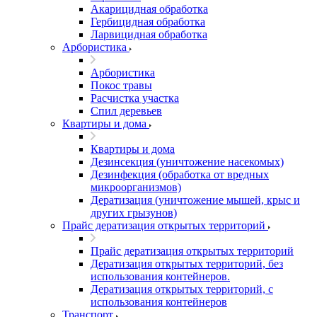
Акарицидная обработка
Гербицидная обработка
Ларвицидная обработка
Арбористика
Арбористика
Покос травы
Расчистка участка
Спил деревьев
Квартиры и дома
Квартиры и дома
Дезинсекция (уничтожение насекомых)
Дезинфекция (обработка от вредных
микроорганизмов)
Дератизация (уничтожение мышей, крыс и
других грызунов)
Прайс дератизация открытых территорий
Прайс дератизация открытых территорий
Дератизация открытых территорий, без
использования контейнеров.
Дератизация открытых территорий, с
использования контейнеров
Транспорт