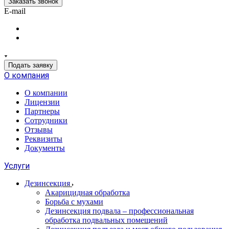
Заказать звонок
E-mail
Подать заявку
О компания
О компании
Лицензии
Партнеры
Сотрудники
Отзывы
Реквизиты
Документы
Услуги
Дезинсекция
Акарицидная обработка
Борьба с мухами
Дезинсекция подвала – профессиональная
обработка подвальных помещений