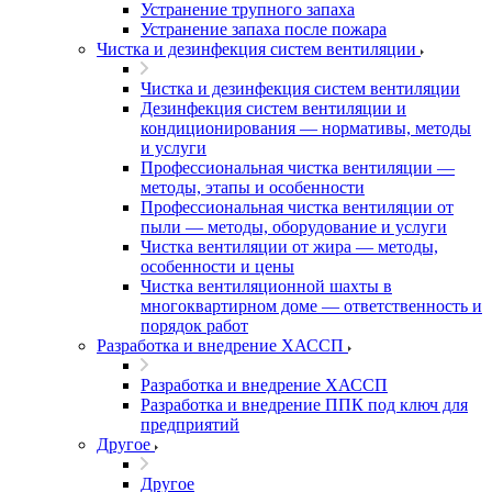
Устранение трупного запаха
Устранение запаха после пожара
Чистка и дезинфекция систем вентиляции
Чистка и дезинфекция систем вентиляции
Дезинфекция систем вентиляции и
кондиционирования — нормативы, методы
и услуги
Профессиональная чистка вентиляции —
методы, этапы и особенности
Профессиональная чистка вентиляции от
пыли — методы, оборудование и услуги
Чистка вентиляции от жира — методы,
особенности и цены
Чистка вентиляционной шахты в
многоквартирном доме — ответственность и
порядок работ
Разработка и внедрение ХАССП
Разработка и внедрение ХАССП
Разработка и внедрение ППК под ключ для
предприятий
Другое
Другое