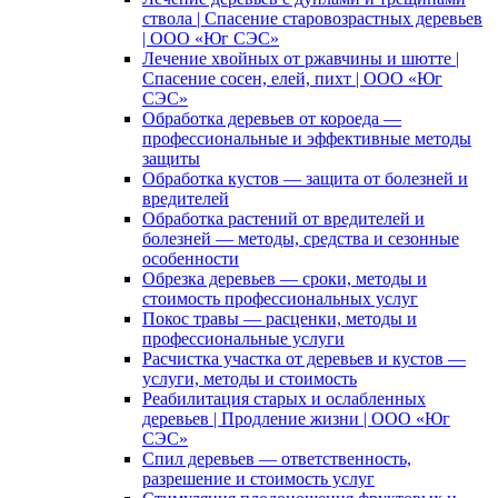
ствола | Спасение старовозрастных деревьев
| ООО «Юг СЭС»
Лечение хвойных от ржавчины и шютте |
Спасение сосен, елей, пихт | ООО «Юг
СЭС»
Обработка деревьев от короеда —
профессиональные и эффективные методы
защиты
Обработка кустов — защита от болезней и
вредителей
Обработка растений от вредителей и
болезней — методы, средства и сезонные
особенности
Обрезка деревьев — сроки, методы и
стоимость профессиональных услуг
Покос травы — расценки, методы и
профессиональные услуги
Расчистка участка от деревьев и кустов —
услуги, методы и стоимость
Реабилитация старых и ослабленных
деревьев | Продление жизни | ООО «Юг
СЭС»
Спил деревьев — ответственность,
разрешение и стоимость услуг