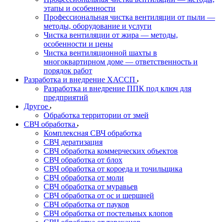
этапы и особенности
Профессиональная чистка вентиляции от пыли —
методы, оборудование и услуги
Чистка вентиляции от жира — методы,
особенности и цены
Чистка вентиляционной шахты в
многоквартирном доме — ответственность и
порядок работ
Разработка и внедрение ХАССП
Разработка и внедрение ППК под ключ для
предприятий
Другое
Обработка территории от змей
СВЧ обработка
Комплексная СВЧ обработка
СВЧ дератизация
СВЧ обработка коммерческих объектов
СВЧ обработка от блох
СВЧ обработка от короеда и точильщика
СВЧ обработка от моли
СВЧ обработка от муравьев
СВЧ обработка от ос и шершней
СВЧ обработка от пауков
СВЧ обработка от постельных клопов