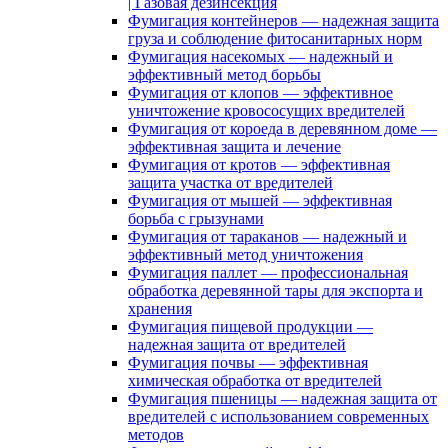
| Газовая дезинсекция
Фумигация контейнеров — надежная защита
груза и соблюдение фитосанитарных норм
Фумигация насекомых — надежный и
эффективный метод борьбы
Фумигация от клопов — эффективное
уничтожение кровососущих вредителей
Фумигация от короеда в деревянном доме —
эффективная защита и лечение
Фумигация от кротов — эффективная
защита участка от вредителей
Фумигация от мышей — эффективная
борьба с грызунами
Фумигация от тараканов — надежный и
эффективный метод уничтожения
Фумигация паллет — профессиональная
обработка деревянной тары для экспорта и
хранения
Фумигация пищевой продукции —
надежная защита от вредителей
Фумигация почвы — эффективная
химическая обработка от вредителей
Фумигация пшеницы — надежная защита от
вредителей с использованием современных
методов