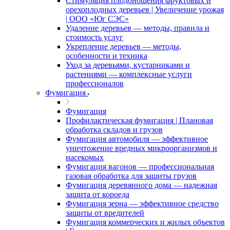
Стимуляция плодоношения фруктовых и
орехоплодных деревьев | Увеличение урожая
| ООО «Юг СЭС»
Удаление деревьев — методы, правила и
стоимость услуг
Укрепление деревьев — методы,
особенности и техника
Уход за деревьями, кустарниками и
растениями — комплексные услуги
профессионалов
Фумигация
Фумигация
Профилактическая фумигация | Плановая
обработка складов и грузов
Фумигация автомобиля — эффективное
уничтожение вредных микроорганизмов и
насекомых
Фумигация вагонов — профессиональная
газовая обработка для защиты грузов
Фумигация деревянного дома — надежная
защита от короеда
Фумигация зерна — эффективное средство
защиты от вредителей
Фумигация коммерческих и жилых объектов