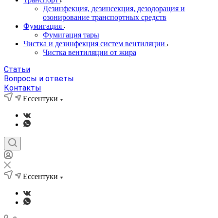
Дезинфекция, дезинсекция, дезодорация и
озонирование транспортных средств
Фумигация
Фумигация тары
Чистка и дезинфекция систем вентиляции
Чистка вентиляции от жира
Статьи
Вопросы и ответы
Контакты
Ессентуки
Ессентуки