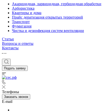
Акарицидная, ларвицидная, гербицидная обработки
Арбористика
Квартиры и дома
Прайс дератизация открытых территорий
Транспорт
Фумигация
Чистка и дезинфекция систем вентиляции
Статьи
Вопросы и ответы
Контакты
Подать заявку
Телефоны
Заказать звонок
E-mail