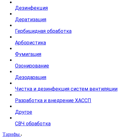
Дезинфекция
Дератизация
Гербицидная обработка
Арбористика
Фумигация
Озонирование
Дезодарация
Чистка и дезинфекция систем вентиляции
Разработка и внедрение ХАССП
Другое
СВЧ обработка
Тарифы