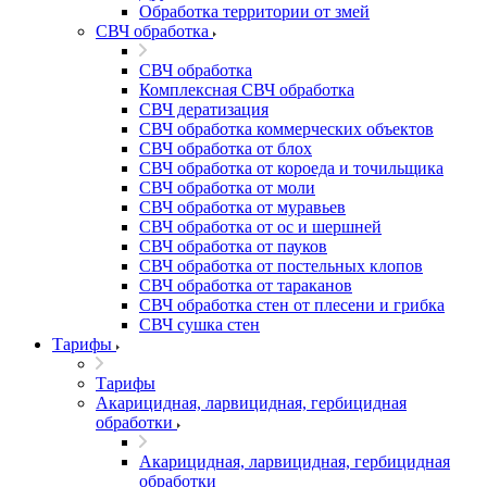
Обработка территории от змей
СВЧ обработка
СВЧ обработка
Комплексная СВЧ обработка
СВЧ дератизация
СВЧ обработка коммерческих объектов
СВЧ обработка от блох
СВЧ обработка от короеда и точильщика
СВЧ обработка от моли
СВЧ обработка от муравьев
СВЧ обработка от ос и шершней
СВЧ обработка от пауков
СВЧ обработка от постельных клопов
СВЧ обработка от тараканов
СВЧ обработка стен от плесени и грибка
СВЧ сушка стен
Тарифы
Тарифы
Акарицидная, ларвицидная, гербицидная
обработки
Акарицидная, ларвицидная, гербицидная
обработки