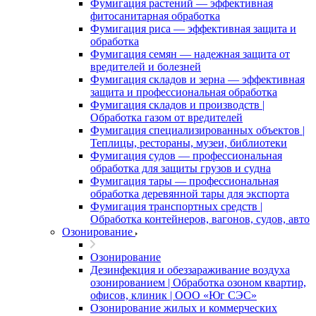
Фумигация растений — эффективная
фитосанитарная обработка
Фумигация риса — эффективная защита и
обработка
Фумигация семян — надежная защита от
вредителей и болезней
Фумигация складов и зерна — эффективная
защита и профессиональная обработка
Фумигация складов и производств |
Обработка газом от вредителей
Фумигация специализированных объектов |
Теплицы, рестораны, музеи, библиотеки
Фумигация судов — профессиональная
обработка для защиты грузов и судна
Фумигация тары — профессиональная
обработка деревянной тары для экспорта
Фумигация транспортных средств |
Обработка контейнеров, вагонов, судов, авто
Озонирование
Озонирование
Дезинфекция и обеззараживание воздуха
озонированием | Обработка озоном квартир,
офисов, клиник | ООО «Юг СЭС»
Озонирование жилых и коммерческих