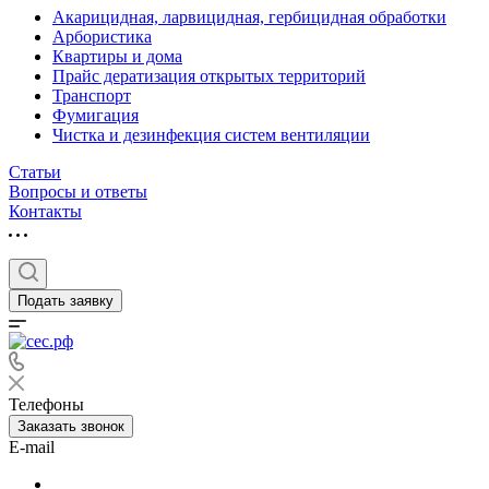
Акарицидная, ларвицидная, гербицидная обработки
Арбористика
Квартиры и дома
Прайс дератизация открытых территорий
Транспорт
Фумигация
Чистка и дезинфекция систем вентиляции
Статьи
Вопросы и ответы
Контакты
Подать заявку
Телефоны
Заказать звонок
E-mail