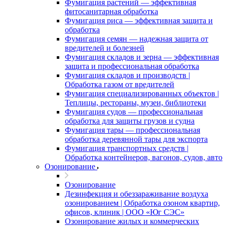
Фумигация растений — эффективная
фитосанитарная обработка
Фумигация риса — эффективная защита и
обработка
Фумигация семян — надежная защита от
вредителей и болезней
Фумигация складов и зерна — эффективная
защита и профессиональная обработка
Фумигация складов и производств |
Обработка газом от вредителей
Фумигация специализированных объектов |
Теплицы, рестораны, музеи, библиотеки
Фумигация судов — профессиональная
обработка для защиты грузов и судна
Фумигация тары — профессиональная
обработка деревянной тары для экспорта
Фумигация транспортных средств |
Обработка контейнеров, вагонов, судов, авто
Озонирование
Озонирование
Дезинфекция и обеззараживание воздуха
озонированием | Обработка озоном квартир,
офисов, клиник | ООО «Юг СЭС»
Озонирование жилых и коммерческих