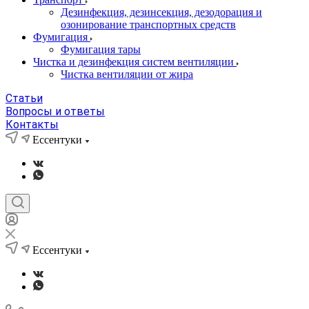
Дезинфекция, дезинсекция, дезодорация и
озонирование транспортных средств
Фумигация
Фумигация тары
Чистка и дезинфекция систем вентиляции
Чистка вентиляции от жира
Статьи
Вопросы и ответы
Контакты
Ессентуки
Ессентуки