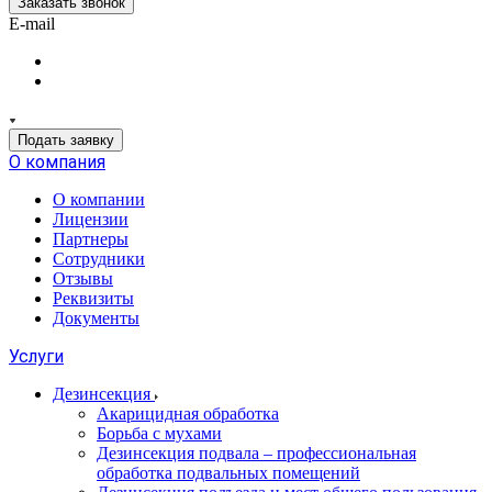
Заказать звонок
E-mail
Подать заявку
О компания
О компании
Лицензии
Партнеры
Сотрудники
Отзывы
Реквизиты
Документы
Услуги
Дезинсекция
Акарицидная обработка
Борьба с мухами
Дезинсекция подвала – профессиональная
обработка подвальных помещений