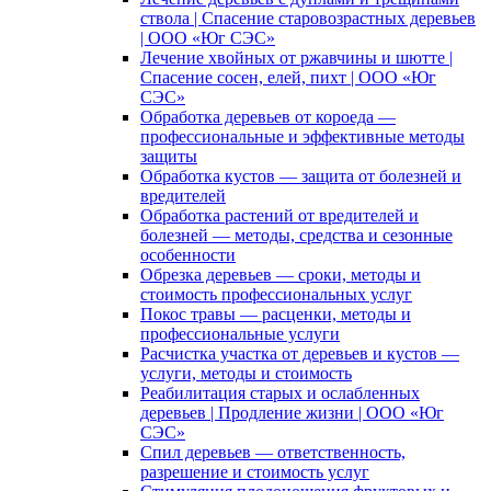
ствола | Спасение старовозрастных деревьев
| ООО «Юг СЭС»
Лечение хвойных от ржавчины и шютте |
Спасение сосен, елей, пихт | ООО «Юг
СЭС»
Обработка деревьев от короеда —
профессиональные и эффективные методы
защиты
Обработка кустов — защита от болезней и
вредителей
Обработка растений от вредителей и
болезней — методы, средства и сезонные
особенности
Обрезка деревьев — сроки, методы и
стоимость профессиональных услуг
Покос травы — расценки, методы и
профессиональные услуги
Расчистка участка от деревьев и кустов —
услуги, методы и стоимость
Реабилитация старых и ослабленных
деревьев | Продление жизни | ООО «Юг
СЭС»
Спил деревьев — ответственность,
разрешение и стоимость услуг