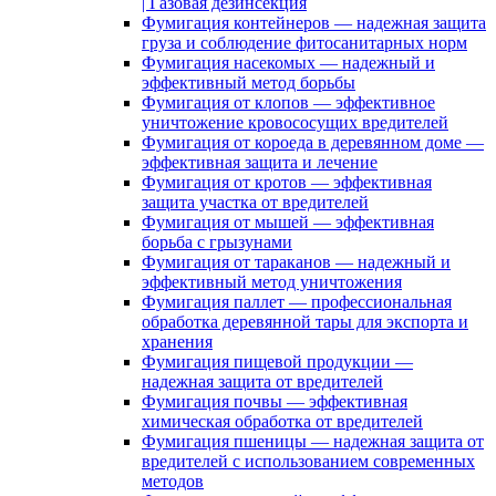
| Газовая дезинсекция
Фумигация контейнеров — надежная защита
груза и соблюдение фитосанитарных норм
Фумигация насекомых — надежный и
эффективный метод борьбы
Фумигация от клопов — эффективное
уничтожение кровососущих вредителей
Фумигация от короеда в деревянном доме —
эффективная защита и лечение
Фумигация от кротов — эффективная
защита участка от вредителей
Фумигация от мышей — эффективная
борьба с грызунами
Фумигация от тараканов — надежный и
эффективный метод уничтожения
Фумигация паллет — профессиональная
обработка деревянной тары для экспорта и
хранения
Фумигация пищевой продукции —
надежная защита от вредителей
Фумигация почвы — эффективная
химическая обработка от вредителей
Фумигация пшеницы — надежная защита от
вредителей с использованием современных
методов