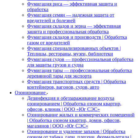
Фумигация риса — эффективная защита и
обработка
Фумигация семян — надежная защита от
вредителей и болезней
Фумигация складов и зерна — эффективная
защита и профессиональная обработка
Фумигация складов и производств | Обработка
газом от вредителей
Фумигация специализированных объектов |
Теплицы, рестораны, музеи, библиотеки
Фумигация судов — профессиональная обработка
для защиты грузов и судна
Фумигация тары — профессиональная обработка
деревянной тары для экспорта
Фумигация транспортных средств | Обработка
контейнеров, вагонов, судов, авто
Озонирование
Дезинфекция и обеззараживание воздуха
озонированием | Обработка озоном квартир,
офисов, клиник | ООО «Юг СЭС»
Озонирование жилых и коммерческих помещений
| Обработка озоном квартир, домов, офисов,
магазинов | ООО «Юг СЭС»
Озонирование и удаление запахов | Обработка
озоном от табака, гари, плесени, формальдегида |