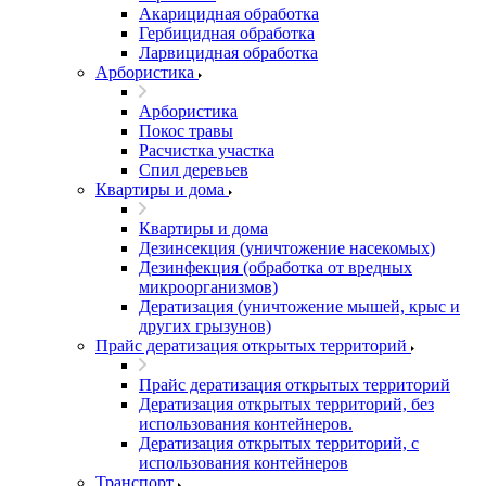
Акарицидная обработка
Гербицидная обработка
Ларвицидная обработка
Арбористика
Арбористика
Покос травы
Расчистка участка
Спил деревьев
Квартиры и дома
Квартиры и дома
Дезинсекция (уничтожение насекомых)
Дезинфекция (обработка от вредных
микроорганизмов)
Дератизация (уничтожение мышей, крыс и
других грызунов)
Прайс дератизация открытых территорий
Прайс дератизация открытых территорий
Дератизация открытых территорий, без
использования контейнеров.
Дератизация открытых территорий, с
использования контейнеров
Транспорт