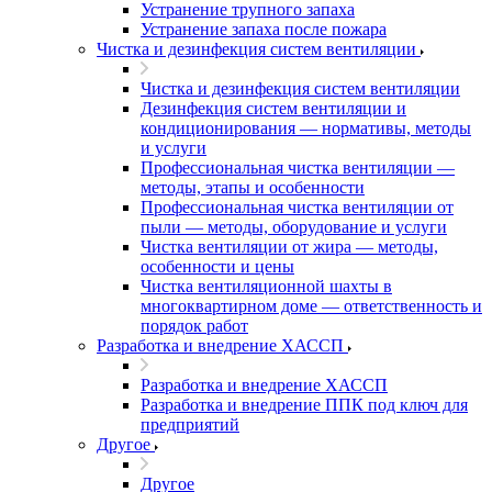
Устранение трупного запаха
Устранение запаха после пожара
Чистка и дезинфекция систем вентиляции
Чистка и дезинфекция систем вентиляции
Дезинфекция систем вентиляции и
кондиционирования — нормативы, методы
и услуги
Профессиональная чистка вентиляции —
методы, этапы и особенности
Профессиональная чистка вентиляции от
пыли — методы, оборудование и услуги
Чистка вентиляции от жира — методы,
особенности и цены
Чистка вентиляционной шахты в
многоквартирном доме — ответственность и
порядок работ
Разработка и внедрение ХАССП
Разработка и внедрение ХАССП
Разработка и внедрение ППК под ключ для
предприятий
Другое
Другое