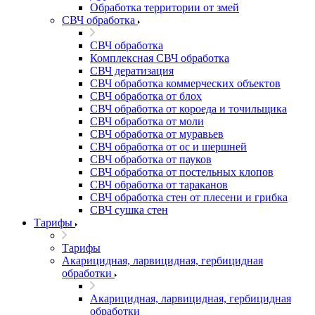
Обработка территории от змей
СВЧ обработка
СВЧ обработка
Комплексная СВЧ обработка
СВЧ дератизация
СВЧ обработка коммерческих объектов
СВЧ обработка от блох
СВЧ обработка от короеда и точильщика
СВЧ обработка от моли
СВЧ обработка от муравьев
СВЧ обработка от ос и шершней
СВЧ обработка от пауков
СВЧ обработка от постельных клопов
СВЧ обработка от тараканов
СВЧ обработка стен от плесени и грибка
СВЧ сушка стен
Тарифы
Тарифы
Акарицидная, ларвицидная, гербицидная
обработки
Акарицидная, ларвицидная, гербицидная
обработки