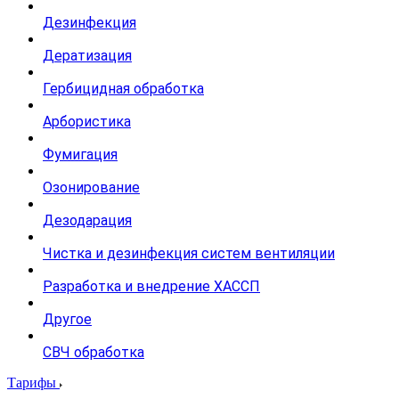
Дезинфекция
Дератизация
Гербицидная обработка
Арбористика
Фумигация
Озонирование
Дезодарация
Чистка и дезинфекция систем вентиляции
Разработка и внедрение ХАССП
Другое
СВЧ обработка
Тарифы