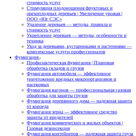
стоимость услуг
Стимуляция плодоношения фруктовых и
орехоплодных деревьев | Увеличение урожая |
ООО «Юг СЭС»
Удаление деревьев — методы, правила и
стоимость услуг
Укрепление деревьев — методы, особенности и
техника
Уход за деревьями, кустарниками и растениями —
комплексные услуги профессионалов
Фумигация
Профилактическая фумигация | Плановая
обработка складов и грузов
Фумигация автомобиля — эффективное
уничтожение вредных микроорганизмов и
насекомых
Фумигация вагонов — профессиональная газовая
обработка для защиты грузов
Фумигация деревянного дома — надежная защита
от короеда
Фумигация зерна — эффективное средство
защиты от вредителей
Фумигация коммерческих и жилых объектов |
Газовая дезинсекция
Фумигация контейнеров — надежная защита груза