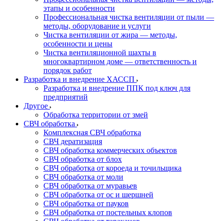
этапы и особенности
Профессиональная чистка вентиляции от пыли —
методы, оборудование и услуги
Чистка вентиляции от жира — методы,
особенности и цены
Чистка вентиляционной шахты в
многоквартирном доме — ответственность и
порядок работ
Разработка и внедрение ХАССП
Разработка и внедрение ППК под ключ для
предприятий
Другое
Обработка территории от змей
СВЧ обработка
Комплексная СВЧ обработка
СВЧ дератизация
СВЧ обработка коммерческих объектов
СВЧ обработка от блох
СВЧ обработка от короеда и точильщика
СВЧ обработка от моли
СВЧ обработка от муравьев
СВЧ обработка от ос и шершней
СВЧ обработка от пауков
СВЧ обработка от постельных клопов