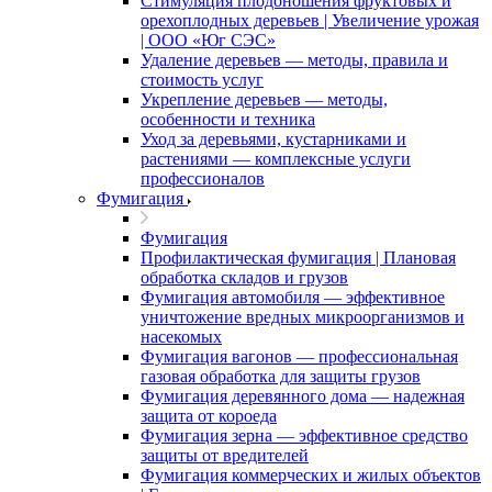
Стимуляция плодоношения фруктовых и
орехоплодных деревьев | Увеличение урожая
| ООО «Юг СЭС»
Удаление деревьев — методы, правила и
стоимость услуг
Укрепление деревьев — методы,
особенности и техника
Уход за деревьями, кустарниками и
растениями — комплексные услуги
профессионалов
Фумигация
Фумигация
Профилактическая фумигация | Плановая
обработка складов и грузов
Фумигация автомобиля — эффективное
уничтожение вредных микроорганизмов и
насекомых
Фумигация вагонов — профессиональная
газовая обработка для защиты грузов
Фумигация деревянного дома — надежная
защита от короеда
Фумигация зерна — эффективное средство
защиты от вредителей
Фумигация коммерческих и жилых объектов