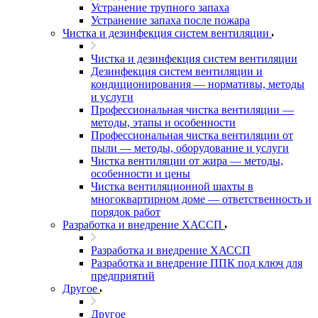
Устранение трупного запаха
Устранение запаха после пожара
Чистка и дезинфекция систем вентиляции
Чистка и дезинфекция систем вентиляции
Дезинфекция систем вентиляции и
кондиционирования — нормативы, методы
и услуги
Профессиональная чистка вентиляции —
методы, этапы и особенности
Профессиональная чистка вентиляции от
пыли — методы, оборудование и услуги
Чистка вентиляции от жира — методы,
особенности и цены
Чистка вентиляционной шахты в
многоквартирном доме — ответственность и
порядок работ
Разработка и внедрение ХАССП
Разработка и внедрение ХАССП
Разработка и внедрение ППК под ключ для
предприятий
Другое
Другое