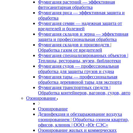
Фумигация растений — эффективная
фитосанитарная обработка
Фумигация риса — эффективная защита и
обработка
Фумигация семян — надежная защита от
вредителей и болезней
Фумигация складов и зерна — эффективная
защита и профессиональная обработка
Фумигация складов и производств |
Обработка газом от вредителей
Фумигация специализированных объектов |
Теплицы, рестораны, музеи, библиотеки
Фумигация судов — профессиональная
обработка для защиты грузов и судна
Фумигация тары — профессиональная
обработка деревянной тары для экспорта
Фумигация транспортных средств |
Обработка контейнеров, вагонов, судов, авто
Озонирование
Озонирование
Дезинфекция и обеззараживание воздуха
озонированием | Обработка озоном квартир,
офисов, клиник | ООО «Юг СЭС»
Озонирование жилых и коммерческих