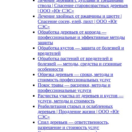
Лечение деревьев с дуплами и трещинами
ствола | Спасение старовозрастных деревьев
| ООО «Юг СЭС»
Лечение хвойных от ржавчины и шютте |
Спасение сосен, елей, пихт | ООО «Юг
СЭС»
Обработка деревьев от короеда —
профессиональные и эффективные методы
защиты
Обработка кустов — защита от болезней и
вредителей
Обработка растений от вредителей и
болезней — методы, средства и сезонные
особенности
Обрезка деревьев — сроки, методы и
стоимость профессиональных услуг
Покос травы — расценки, методы и
профессиональные услуги
Расчистка участка от деревьев и кустов —
услуги, методы и стоимость
Реабилитация старых и ослабленных
деревьев | Продление жизни | ООО «Юг
СЭС»
Спил деревьев — ответственность,
разрешение и стоимость услуг