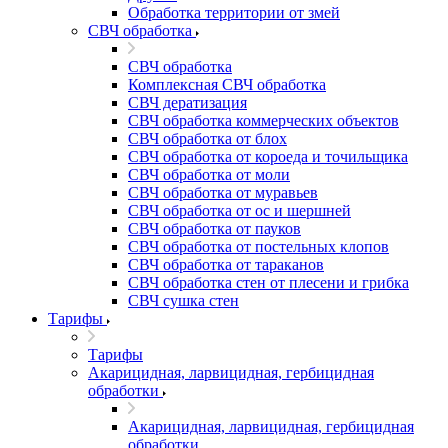
Обработка территории от змей
СВЧ обработка
СВЧ обработка
Комплексная СВЧ обработка
СВЧ дератизация
СВЧ обработка коммерческих объектов
СВЧ обработка от блох
СВЧ обработка от короеда и точильщика
СВЧ обработка от моли
СВЧ обработка от муравьев
СВЧ обработка от ос и шершней
СВЧ обработка от пауков
СВЧ обработка от постельных клопов
СВЧ обработка от тараканов
СВЧ обработка стен от плесени и грибка
СВЧ сушка стен
Тарифы
Тарифы
Акарицидная, ларвицидная, гербицидная
обработки
Акарицидная, ларвицидная, гербицидная
обработки