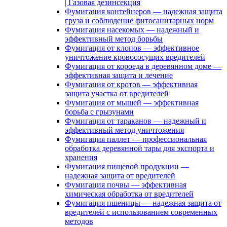
| Газовая дезинсекция
Фумигация контейнеров — надежная защита
груза и соблюдение фитосанитарных норм
Фумигация насекомых — надежный и
эффективный метод борьбы
Фумигация от клопов — эффективное
уничтожение кровососущих вредителей
Фумигация от короеда в деревянном доме —
эффективная защита и лечение
Фумигация от кротов — эффективная
защита участка от вредителей
Фумигация от мышей — эффективная
борьба с грызунами
Фумигация от тараканов — надежный и
эффективный метод уничтожения
Фумигация паллет — профессиональная
обработка деревянной тары для экспорта и
хранения
Фумигация пищевой продукции —
надежная защита от вредителей
Фумигация почвы — эффективная
химическая обработка от вредителей
Фумигация пшеницы — надежная защита от
вредителей с использованием современных
методов