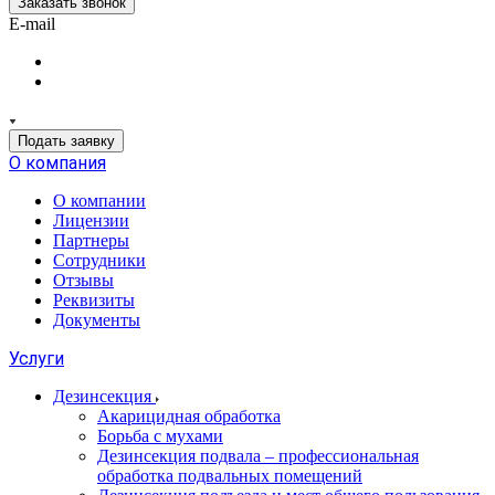
Заказать звонок
E-mail
Подать заявку
О компания
О компании
Лицензии
Партнеры
Сотрудники
Отзывы
Реквизиты
Документы
Услуги
Дезинсекция
Акарицидная обработка
Борьба с мухами
Дезинсекция подвала – профессиональная
обработка подвальных помещений