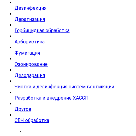
Дезинфекция
Дератизация
Гербицидная обработка
Арбористика
Фумигация
Озонирование
Дезодарация
Чистка и дезинфекция систем вентиляции
Разработка и внедрение ХАССП
Другое
СВЧ обработка
Тарифы