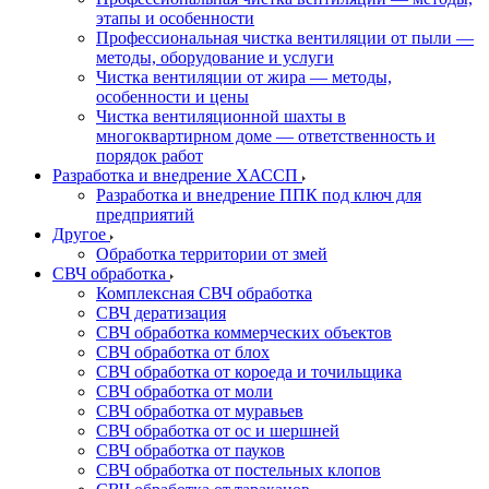
этапы и особенности
Профессиональная чистка вентиляции от пыли —
методы, оборудование и услуги
Чистка вентиляции от жира — методы,
особенности и цены
Чистка вентиляционной шахты в
многоквартирном доме — ответственность и
порядок работ
Разработка и внедрение ХАССП
Разработка и внедрение ППК под ключ для
предприятий
Другое
Обработка территории от змей
СВЧ обработка
Комплексная СВЧ обработка
СВЧ дератизация
СВЧ обработка коммерческих объектов
СВЧ обработка от блох
СВЧ обработка от короеда и точильщика
СВЧ обработка от моли
СВЧ обработка от муравьев
СВЧ обработка от ос и шершней
СВЧ обработка от пауков
СВЧ обработка от постельных клопов