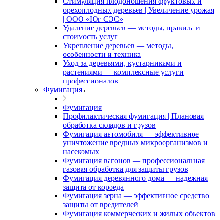
Стимуляция плодоношения фруктовых и
орехоплодных деревьев | Увеличение урожая
| ООО «Юг СЭС»
Удаление деревьев — методы, правила и
стоимость услуг
Укрепление деревьев — методы,
особенности и техника
Уход за деревьями, кустарниками и
растениями — комплексные услуги
профессионалов
Фумигация
Фумигация
Профилактическая фумигация | Плановая
обработка складов и грузов
Фумигация автомобиля — эффективное
уничтожение вредных микроорганизмов и
насекомых
Фумигация вагонов — профессиональная
газовая обработка для защиты грузов
Фумигация деревянного дома — надежная
защита от короеда
Фумигация зерна — эффективное средство
защиты от вредителей
Фумигация коммерческих и жилых объектов