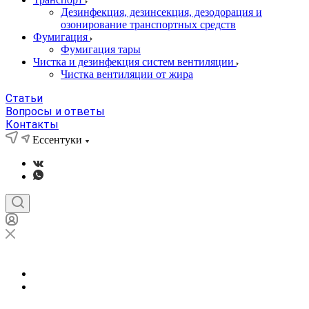
Дезинфекция, дезинсекция, дезодорация и
озонирование транспортных средств
Фумигация
Фумигация тары
Чистка и дезинфекция систем вентиляции
Чистка вентиляции от жира
Статьи
Вопросы и ответы
Контакты
Ессентуки
Ессентуки