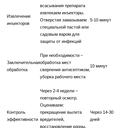
всасывания препарата
извлекаем инъекторы.
Извлечение
Отверстия замазываем
5-10 минут
инъекторов
специальной пастой или
садовым варом для
защиты от инфекций
При необходимости –
Заключительная
обработка мест
10 минут
обработка
сверления антисептиком,
уборка рабочего места
Через 2-4 недели –
повторный осмотр.
Оцениваем:
Контроль
прекращение вылета
Через 14-30
эффективности
вредителей,
дней
восстановление кроны,