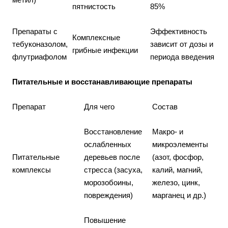
пятнистость
85%
Препараты с
Эффективность
Комплексные
тебуконазолом,
зависит от дозы и
грибные инфекции
флутриафолом
периода введения
Питательные и восстанавливающие препараты
Препарат
Для чего
Состав
Восстановление
Макро- и
ослабленных
микроэлементы
Питательные
деревьев после
(азот, фосфор,
комплексы
стресса (засуха,
калий, магний,
морозобоины,
железо, цинк,
повреждения)
марганец и др.)
Повышение