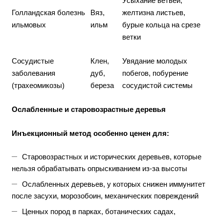
Усыхание ветвей,
Голландская болезнь
Вяз,
желтизна листьев,
ильмовых
ильм
бурые кольца на срезе
ветки
Сосудистые
Клен,
Увядание молодых
заболевания
дуб,
побегов, побурение
(трахеомикозы)
береза
сосудистой системы
Ослабленные и старовозрастные деревья
Инъекционный метод особенно ценен для:
Старовозрастных и исторических деревьев, которые
нельзя обрабатывать опрыскиванием из-за высоты
Ослабленных деревьев, у которых снижен иммунитет
после засухи, морозобоин, механических повреждений
Ценных пород в парках, ботанических садах,