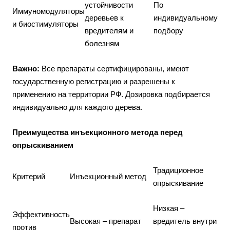
устойчивости
По
Иммуномодуляторы
деревьев к
индивидуальному
и биостимуляторы
вредителям и
подбору
болезням
Важно:
Все препараты сертифицированы, имеют
государственную регистрацию и разрешены к
применению на территории РФ. Дозировка подбирается
индивидуально для каждого дерева.
Преимущества инъекционного метода перед
опрыскиванием
Традиционное
Критерий
Инъекционный метод
опрыскивание
Низкая –
Эффективность
Высокая – препарат
вредитель внутри
против