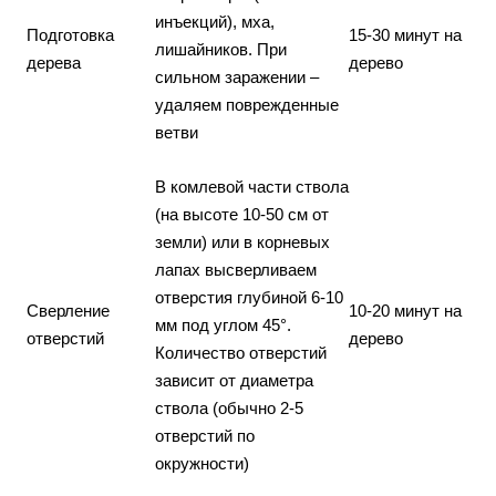
инъекций), мха,
Подготовка
15-30 минут на
лишайников. При
дерева
дерево
сильном заражении –
удаляем поврежденные
ветви
В комлевой части ствола
(на высоте 10-50 см от
земли) или в корневых
лапах высверливаем
отверстия глубиной 6-10
Сверление
10-20 минут на
мм под углом 45°.
отверстий
дерево
Количество отверстий
зависит от диаметра
ствола (обычно 2-5
отверстий по
окружности)