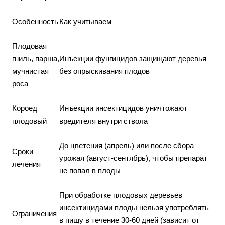
Особенность
Как учитываем
Плодовая
гниль, парша,
Инъекции фунгицидов защищают деревья
мучнистая
без опрыскивания плодов
роса
Короед
Инъекции инсектицидов уничтожают
плодовый
вредителя внутри ствола
До цветения (апрель) или после сбора
Сроки
урожая (август-сентябрь), чтобы препарат
лечения
не попал в плоды
При обработке плодовых деревьев
инсектицидами плоды нельзя употреблять
Ограничения
в пищу в течение 30-60 дней (зависит от