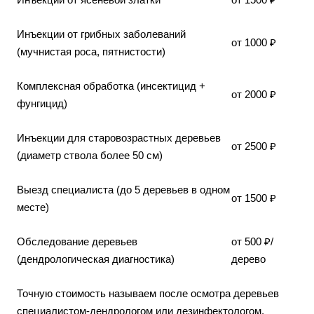
Инъекции от грибных заболеваний
от 1000 ₽
(мучнистая роса, пятнистости)
Комплексная обработка (инсектицид +
от 2000 ₽
фунгицид)
Инъекции для старовозрастных деревьев
от 2500 ₽
(диаметр ствола более 50 см)
Выезд специалиста (до 5 деревьев в одном
от 1500 ₽
месте)
Обследование деревьев
от 500 ₽/
(дендрологическая диагностика)
дерево
Точную стоимость называем после осмотра деревьев
специалистом-дендрологом или дезинфектологом.