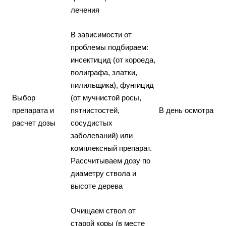
лечения
В зависимости от
проблемы подбираем:
инсектицид (от короеда,
полиграфа, златки,
пилильщика), фунгицид
Выбор
(от мучнистой росы,
препарата и
пятнистостей,
В день осмотра
расчет дозы
сосудистых
заболеваний) или
комплексный препарат.
Рассчитываем дозу по
диаметру ствола и
высоте дерева
Очищаем ствол от
старой коры (в месте