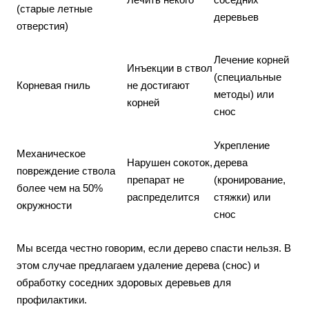
(старые летные
деревьев
отверстия)
Лечение корней
Инъекции в ствол
(специальные
Корневая гниль
не достигают
методы) или
корней
снос
Укрепление
Механическое
Нарушен сокоток,
дерева
повреждение ствола
препарат не
(кронирование,
более чем на 50%
распределится
стяжки) или
окружности
снос
Мы всегда честно говорим, если дерево спасти нельзя. В
этом случае предлагаем удаление дерева (снос) и
обработку соседних здоровых деревьев для
профилактики.