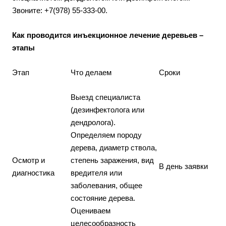
Звоните: +7(978) 55-333-00.
Как проводится инъекционное лечение деревьев –
этапы
Этап
Что делаем
Сроки
Выезд специалиста
(дезинфектолога или
дендролога).
Определяем породу
дерева, диаметр ствола,
Осмотр и
степень заражения, вид
В день заявки
диагностика
вредителя или
заболевания, общее
состояние дерева.
Оцениваем
целесообразность