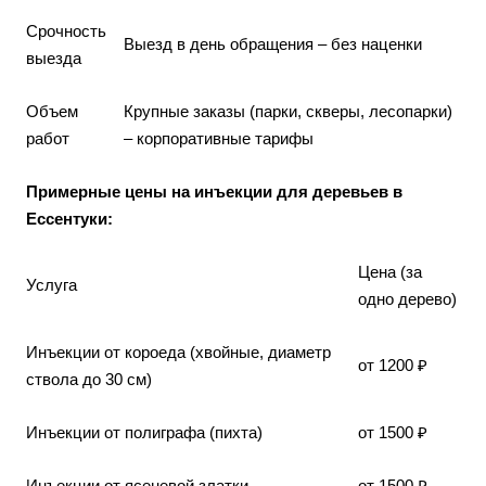
Срочность
Выезд в день обращения – без наценки
выезда
Объем
Крупные заказы (парки, скверы, лесопарки)
работ
– корпоративные тарифы
Примерные цены на инъекции для деревьев в
Ессентуки:
Цена (за
Услуга
одно дерево)
Инъекции от короеда (хвойные, диаметр
от 1200 ₽
ствола до 30 см)
Инъекции от полиграфа (пихта)
от 1500 ₽
Инъекции от ясеневой златки
от 1500 ₽