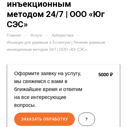
инъекционным
методом 24/7 | ООО «Юг
СЭС»
—
—
—
Главная
Услуги
Арбористика
Инъекции для деревьев в Ессентуки | Лечение деревьев
инъекционным методом 24/7 | ООО «Юг СЭС»
Оформите заявку на услугу,
5000 ₽
мы свяжемся с вами в
ближайшее время и ответим
на все интересующие
вопросы.
ЗАКАЗАТЬ ОБРАБОТКУ
?