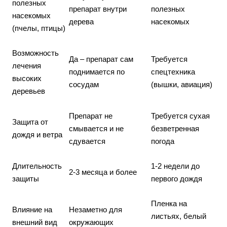
полезных
препарат внутри
полезных
насекомых
дерева
насекомых
(пчелы, птицы)
Возможность
Да – препарат сам
Требуется
лечения
поднимается по
спецтехника
высоких
сосудам
(вышки, авиация)
деревьев
Препарат не
Требуется сухая
Защита от
смывается и не
безветренная
дождя и ветра
сдувается
погода
Длительность
1-2 недели до
2-3 месяца и более
защиты
первого дождя
Пленка на
Влияние на
Незаметно для
листьях, белый
внешний вид
окружающих