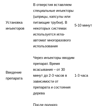
В отверстия вставляем
специальные инъекторы
(шприцы, капсулы или
Установка
питающие трубки). В
5-10 минут
инъекторов
некоторых системах
используется игла-
автомат многоразового
использования
Через инъекторы вводим
препарат. Время
всасывания – от 30
Введение
минут до 2-3 часов в
1-3 часа
препарата
зависимости от
препарата и состояния
дерева
После полного