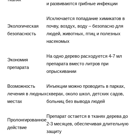
и развиваются грибные инфекции
Исключается попадание химикатов в
Экологическая
почву, воздух, воду – безопасно для
безопасность
людей, животных, птиц и полезных
насекомых
На одно дерево расходуется 4-7 мл
Экономия
препарата вместо литров при
препарата
опрыскивании
Возможность
Инъекции можно проводить в парках,
лечения в людных
скверах, около школ, детских садов,
местах
больниц без вывода людей
Препарат остается в тканях дерева до
Пролонгированное
2-3 месяцев, обеспечивая длительную
действие
защиту