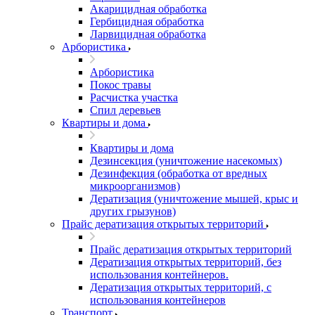
Акарицидная обработка
Гербицидная обработка
Ларвицидная обработка
Арбористика
Арбористика
Покос травы
Расчистка участка
Спил деревьев
Квартиры и дома
Квартиры и дома
Дезинсекция (уничтожение насекомых)
Дезинфекция (обработка от вредных
микроорганизмов)
Дератизация (уничтожение мышей, крыс и
других грызунов)
Прайс дератизация открытых территорий
Прайс дератизация открытых территорий
Дератизация открытых территорий, без
использования контейнеров.
Дератизация открытых территорий, с
использования контейнеров
Транспорт