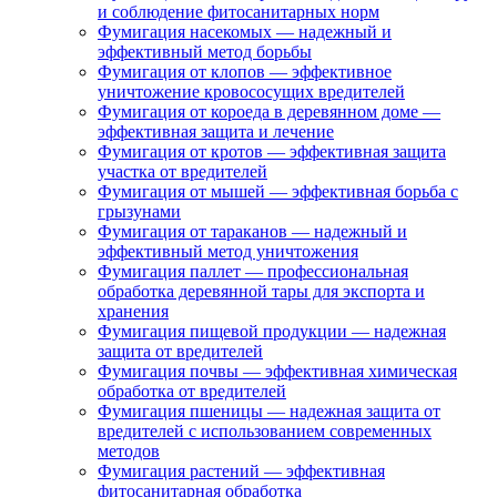
и соблюдение фитосанитарных норм
Фумигация насекомых — надежный и
эффективный метод борьбы
Фумигация от клопов — эффективное
уничтожение кровососущих вредителей
Фумигация от короеда в деревянном доме —
эффективная защита и лечение
Фумигация от кротов — эффективная защита
участка от вредителей
Фумигация от мышей — эффективная борьба с
грызунами
Фумигация от тараканов — надежный и
эффективный метод уничтожения
Фумигация паллет — профессиональная
обработка деревянной тары для экспорта и
хранения
Фумигация пищевой продукции — надежная
защита от вредителей
Фумигация почвы — эффективная химическая
обработка от вредителей
Фумигация пшеницы — надежная защита от
вредителей с использованием современных
методов
Фумигация растений — эффективная
фитосанитарная обработка