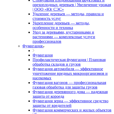
Стимуляция плодоношения фруктовых и
орехоплодных деревьев | Увеличение урожая
| ООО «Юг СЭС»
Удаление деревьев — методы, правила и
стоимость услуг
Укрепление деревьев — методы,
особенности и техника
Уход за деревьями, кустарниками и
растениями — комплексные услуги
профессионалов
Фумигация
Фумигация
Профилактическая фумигация | Плановая
обработка складов и грузов
Фумигация автомобиля — эффективное
уничтожение вредных микроорганизмов и
насекомых
Фумигация вагонов — профессиональная
газовая обработка для защиты грузов
Фумигация деревянного дома — надежная
защита от короеда
Фумигация зерна — эффективное средство
защиты от вредителей
Фумигация коммерческих и жилых объектов