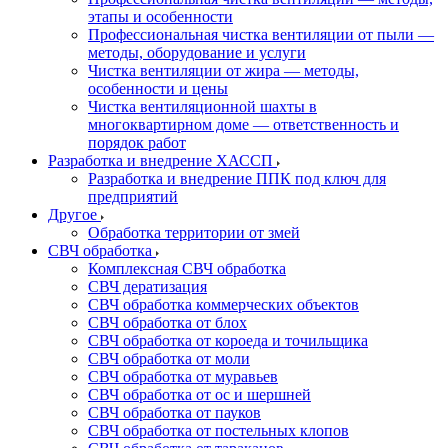
этапы и особенности
Профессиональная чистка вентиляции от пыли —
методы, оборудование и услуги
Чистка вентиляции от жира — методы,
особенности и цены
Чистка вентиляционной шахты в
многоквартирном доме — ответственность и
порядок работ
Разработка и внедрение ХАССП
Разработка и внедрение ППК под ключ для
предприятий
Другое
Обработка территории от змей
СВЧ обработка
Комплексная СВЧ обработка
СВЧ дератизация
СВЧ обработка коммерческих объектов
СВЧ обработка от блох
СВЧ обработка от короеда и точильщика
СВЧ обработка от моли
СВЧ обработка от муравьев
СВЧ обработка от ос и шершней
СВЧ обработка от пауков
СВЧ обработка от постельных клопов