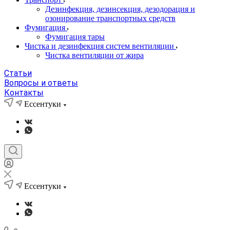
Дезинфекция, дезинсекция, дезодорация и
озонирование транспортных средств
Фумигация
Фумигация тары
Чистка и дезинфекция систем вентиляции
Чистка вентиляции от жира
Статьи
Вопросы и ответы
Контакты
Ессентуки
Ессентуки