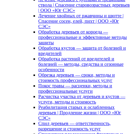
ствола | Спасение старовозрастных деревьев
| ООО «Юг СЭС»
Лечение хвойных от ржавчины и шютте |
Спасение сосен, елей, пихт | ООО «Юг
СЭС»
Обработка деревьев от короеда —
профессиональные и эффективные методы
защиты
Обработка кустов — защита от болезней и
вредителей
Обработка растений от вредителей и
болезней — методы, средства и сезонные
особенности
Обрезка деревьев — сроки, методы и
стоимость профессиональных услуг
Покос травы — расценки, методы и
профессиональные услуги
Расчистка участка от деревьев и кустов —
услуги, методы и стоимость
Реабилитация старых и ослабленных
деревьев | Продление жизни | ООО «Юг
СЭС»
Спил деревьев — ответственность,
разрешение и стоимость услуг