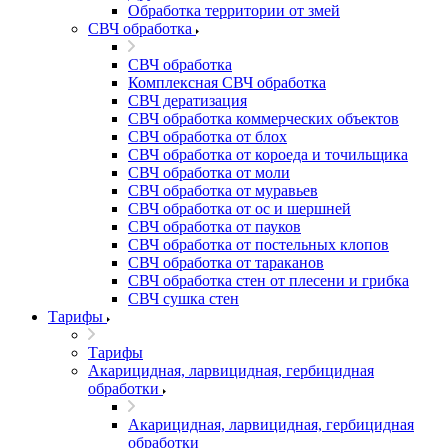
Обработка территории от змей
СВЧ обработка
СВЧ обработка
Комплексная СВЧ обработка
СВЧ дератизация
СВЧ обработка коммерческих объектов
СВЧ обработка от блох
СВЧ обработка от короеда и точильщика
СВЧ обработка от моли
СВЧ обработка от муравьев
СВЧ обработка от ос и шершней
СВЧ обработка от пауков
СВЧ обработка от постельных клопов
СВЧ обработка от тараканов
СВЧ обработка стен от плесени и грибка
СВЧ сушка стен
Тарифы
Тарифы
Акарицидная, ларвицидная, гербицидная
обработки
Акарицидная, ларвицидная, гербицидная
обработки