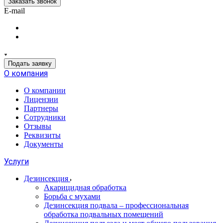
Заказать звонок
E-mail
Подать заявку
О компания
О компании
Лицензии
Партнеры
Сотрудники
Отзывы
Реквизиты
Документы
Услуги
Дезинсекция
Акарицидная обработка
Борьба с мухами
Дезинсекция подвала – профессиональная
обработка подвальных помещений