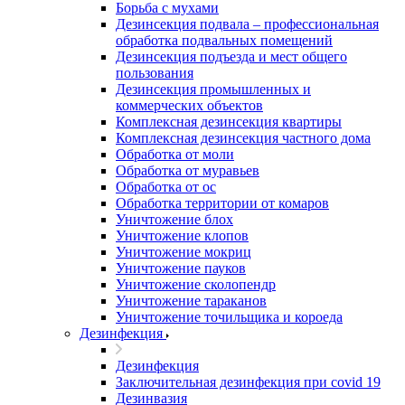
Борьба с мухами
Дезинсекция подвала – профессиональная
обработка подвальных помещений
Дезинсекция подъезда и мест общего
пользования
Дезинсекция промышленных и
коммерческих объектов
Комплексная дезинсекция квартиры
Комплексная дезинсекция частного дома
Обработка от моли
Обработка от муравьев
Обработка от ос
Обработка территории от комаров
Уничтожение блох
Уничтожение клопов
Уничтожение мокриц
Уничтожение пауков
Уничтожение сколопендр
Уничтожение тараканов
Уничтожение точильщика и короеда
Дезинфекция
Дезинфекция
Заключительная дезинфекция при covid 19
Дезинвазия