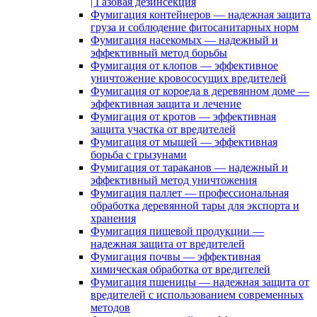
| Газовая дезинсекция
Фумигация контейнеров — надежная защита
груза и соблюдение фитосанитарных норм
Фумигация насекомых — надежный и
эффективный метод борьбы
Фумигация от клопов — эффективное
уничтожение кровососущих вредителей
Фумигация от короеда в деревянном доме —
эффективная защита и лечение
Фумигация от кротов — эффективная
защита участка от вредителей
Фумигация от мышей — эффективная
борьба с грызунами
Фумигация от тараканов — надежный и
эффективный метод уничтожения
Фумигация паллет — профессиональная
обработка деревянной тары для экспорта и
хранения
Фумигация пищевой продукции —
надежная защита от вредителей
Фумигация почвы — эффективная
химическая обработка от вредителей
Фумигация пшеницы — надежная защита от
вредителей с использованием современных
методов