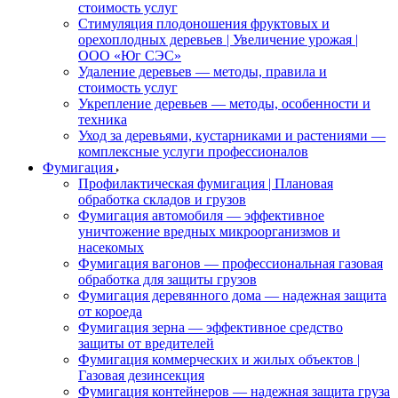
стоимость услуг
Стимуляция плодоношения фруктовых и
орехоплодных деревьев | Увеличение урожая |
ООО «Юг СЭС»
Удаление деревьев — методы, правила и
стоимость услуг
Укрепление деревьев — методы, особенности и
техника
Уход за деревьями, кустарниками и растениями —
комплексные услуги профессионалов
Фумигация
Профилактическая фумигация | Плановая
обработка складов и грузов
Фумигация автомобиля — эффективное
уничтожение вредных микроорганизмов и
насекомых
Фумигация вагонов — профессиональная газовая
обработка для защиты грузов
Фумигация деревянного дома — надежная защита
от короеда
Фумигация зерна — эффективное средство
защиты от вредителей
Фумигация коммерческих и жилых объектов |
Газовая дезинсекция
Фумигация контейнеров — надежная защита груза