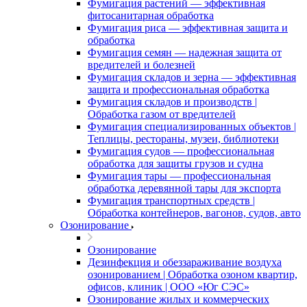
Фумигация растений — эффективная
фитосанитарная обработка
Фумигация риса — эффективная защита и
обработка
Фумигация семян — надежная защита от
вредителей и болезней
Фумигация складов и зерна — эффективная
защита и профессиональная обработка
Фумигация складов и производств |
Обработка газом от вредителей
Фумигация специализированных объектов |
Теплицы, рестораны, музеи, библиотеки
Фумигация судов — профессиональная
обработка для защиты грузов и судна
Фумигация тары — профессиональная
обработка деревянной тары для экспорта
Фумигация транспортных средств |
Обработка контейнеров, вагонов, судов, авто
Озонирование
Озонирование
Дезинфекция и обеззараживание воздуха
озонированием | Обработка озоном квартир,
офисов, клиник | ООО «Юг СЭС»
Озонирование жилых и коммерческих