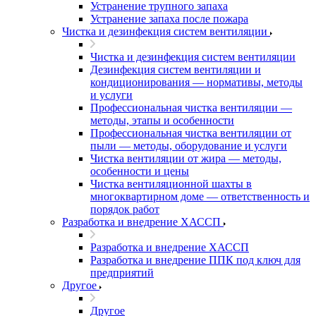
Устранение трупного запаха
Устранение запаха после пожара
Чистка и дезинфекция систем вентиляции
Чистка и дезинфекция систем вентиляции
Дезинфекция систем вентиляции и
кондиционирования — нормативы, методы
и услуги
Профессиональная чистка вентиляции —
методы, этапы и особенности
Профессиональная чистка вентиляции от
пыли — методы, оборудование и услуги
Чистка вентиляции от жира — методы,
особенности и цены
Чистка вентиляционной шахты в
многоквартирном доме — ответственность и
порядок работ
Разработка и внедрение ХАССП
Разработка и внедрение ХАССП
Разработка и внедрение ППК под ключ для
предприятий
Другое
Другое