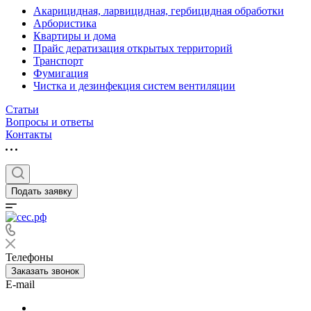
Акарицидная, ларвицидная, гербицидная обработки
Арбористика
Квартиры и дома
Прайс дератизация открытых территорий
Транспорт
Фумигация
Чистка и дезинфекция систем вентиляции
Статьи
Вопросы и ответы
Контакты
Подать заявку
Телефоны
Заказать звонок
E-mail