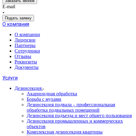
Заказать звонок
E-mail
Подать заявку
О компания
О компании
Лицензии
Партнеры
Сотрудники
Отзывы
Реквизиты
Документы
Услуги
Дезинсекция
Акарицидная обработка
Борьба с мухами
Дезинсекция подвала – профессиональная
обработка подвальных помещений
Дезинсекция подъезда и мест общего пользования
Дезинсекция промышленных и коммерческих
объектов
Комплексная дезинсекция квартиры