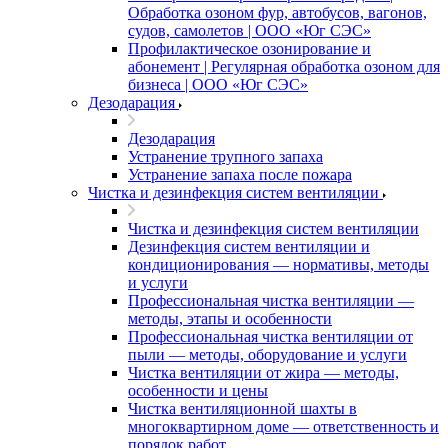
Обработка озоном фур, автобусов, вагонов,
судов, самолетов | ООО «Юг СЭС»
Профилактическое озонирование и
абонемент | Регулярная обработка озоном для
бизнеса | ООО «Юг СЭС»
Дезодарация
Дезодарация
Устранение трупного запаха
Устранение запаха после пожара
Чистка и дезинфекция систем вентиляции
Чистка и дезинфекция систем вентиляции
Дезинфекция систем вентиляции и
кондиционирования — нормативы, методы
и услуги
Профессиональная чистка вентиляции —
методы, этапы и особенности
Профессиональная чистка вентиляции от
пыли — методы, оборудование и услуги
Чистка вентиляции от жира — методы,
особенности и цены
Чистка вентиляционной шахты в
многоквартирном доме — ответственность и
порядок работ