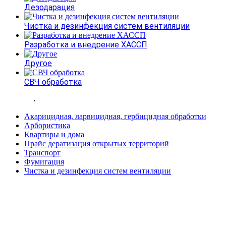
Дезодарация
Чистка и дезинфекция систем вентиляции
Разработка и внедрение ХАССП
Другое
СВЧ обработка
Тарифы
Акарицидная, ларвицидная, гербицидная обработки
Арбористика
Квартиры и дома
Прайс дератизация открытых территорий
Транспорт
Фумигация
Чистка и дезинфекция систем вентиляции
Статьи
Вопросы и ответы
Контакты