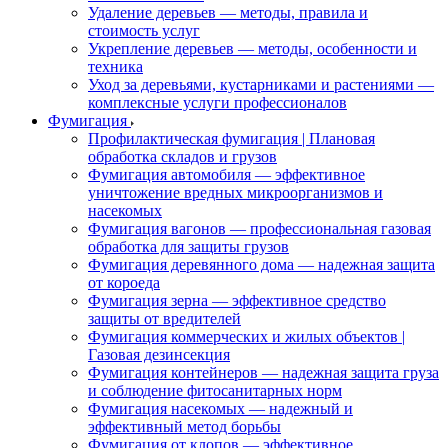
Удаление деревьев — методы, правила и
стоимость услуг
Укрепление деревьев — методы, особенности и
техника
Уход за деревьями, кустарниками и растениями —
комплексные услуги профессионалов
Фумигация
Профилактическая фумигация | Плановая
обработка складов и грузов
Фумигация автомобиля — эффективное
уничтожение вредных микроорганизмов и
насекомых
Фумигация вагонов — профессиональная газовая
обработка для защиты грузов
Фумигация деревянного дома — надежная защита
от короеда
Фумигация зерна — эффективное средство
защиты от вредителей
Фумигация коммерческих и жилых объектов |
Газовая дезинсекция
Фумигация контейнеров — надежная защита груза
и соблюдение фитосанитарных норм
Фумигация насекомых — надежный и
эффективный метод борьбы
Фумигация от клопов — эффективное