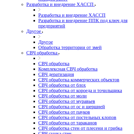
Разработка и внедрение ХАССП
Разработка и внедрение ХАССП
Разработка и внедрение ППК под ключ для
предприятий
Другое
Другое
Обработка территории от змей
СВЧ обработка
СВЧ обработка
Комплексная СВЧ обработка
СВЧ дератизация
СВЧ обработка коммерческих объектов
СВЧ обработка от блох
СВЧ обработка от короеда и точильщика
СВЧ обработка от моли
СВЧ обработка от муравьев
СВЧ обработка от ос и шершней
СВЧ обработка от пауков
СВЧ обработка от постельных клопов
СВЧ обработка от тараканов
СВЧ обработка стен от плесени и грибка
СВЧ сушка стен