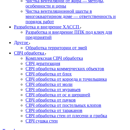
Чистка вентиляции от жира — методы,
особенности и цены
Чистка вентиляционной шахты в
многоквартирном доме — ответственность и
порядок работ
Разработка и внедрение ХАССП
Разработка и внедрение ППК под ключ для
предприятий
Другое
Обработка территории от змей
СВЧ обработка
Комплексная СВЧ обработка
СВЧ дератизация
СВЧ обработка коммерческих объектов
СВЧ обработка от блох
СВЧ обработка от короеда и точильщика
СВЧ обработка от моли
СВЧ обработка от муравьев
СВЧ обработка от ос и шершней
СВЧ обработка от пауков
СВЧ обработка от постельных клопов
СВЧ обработка от тараканов
СВЧ обработка стен от плесени и грибка
СВЧ сушка стен