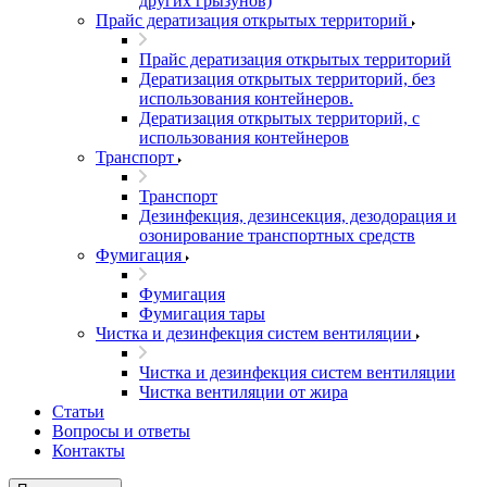
других грызунов)
Прайс дератизация открытых территорий
Прайс дератизация открытых территорий
Дератизация открытых территорий, без
использования контейнеров.
Дератизация открытых территорий, с
использования контейнеров
Транспорт
Транспорт
Дезинфекция, дезинсекция, дезодорация и
озонирование транспортных средств
Фумигация
Фумигация
Фумигация тары
Чистка и дезинфекция систем вентиляции
Чистка и дезинфекция систем вентиляции
Чистка вентиляции от жира
Статьи
Вопросы и ответы
Контакты