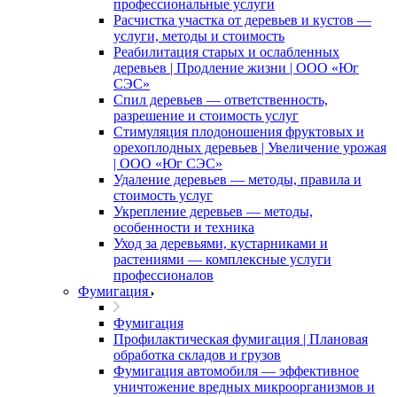
профессиональные услуги
Расчистка участка от деревьев и кустов —
услуги, методы и стоимость
Реабилитация старых и ослабленных
деревьев | Продление жизни | ООО «Юг
СЭС»
Спил деревьев — ответственность,
разрешение и стоимость услуг
Стимуляция плодоношения фруктовых и
орехоплодных деревьев | Увеличение урожая
| ООО «Юг СЭС»
Удаление деревьев — методы, правила и
стоимость услуг
Укрепление деревьев — методы,
особенности и техника
Уход за деревьями, кустарниками и
растениями — комплексные услуги
профессионалов
Фумигация
Фумигация
Профилактическая фумигация | Плановая
обработка складов и грузов
Фумигация автомобиля — эффективное
уничтожение вредных микроорганизмов и