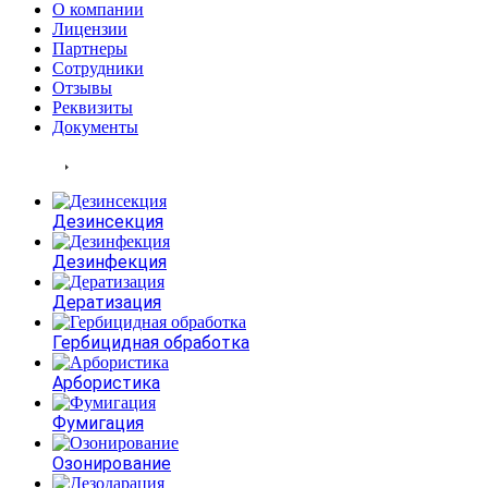
О компании
Лицензии
Партнеры
Сотрудники
Отзывы
Реквизиты
Документы
Услуги
Дезинсекция
Дезинфекция
Дератизация
Гербицидная обработка
Арбористика
Фумигация
Озонирование