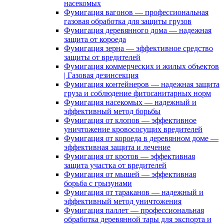
насекомых
Фумигация вагонов — профессиональная
газовая обработка для защиты грузов
Фумигация деревянного дома — надежная
защита от короеда
Фумигация зерна — эффективное средство
защиты от вредителей
Фумигация коммерческих и жилых объектов
| Газовая дезинсекция
Фумигация контейнеров — надежная защита
груза и соблюдение фитосанитарных норм
Фумигация насекомых — надежный и
эффективный метод борьбы
Фумигация от клопов — эффективное
уничтожение кровососущих вредителей
Фумигация от короеда в деревянном доме —
эффективная защита и лечение
Фумигация от кротов — эффективная
защита участка от вредителей
Фумигация от мышей — эффективная
борьба с грызунами
Фумигация от тараканов — надежный и
эффективный метод уничтожения
Фумигация паллет — профессиональная
обработка деревянной тары для экспорта и