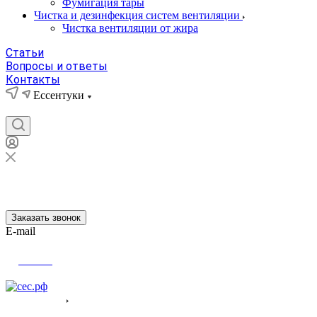
Фумигация тары
Чистка и дезинфекция систем вентиляции
Чистка вентиляции от жира
Статьи
Вопросы и ответы
Контакты
Ессентуки
Ессентуки
Заказать звонок
E-mail
Войти
О компания