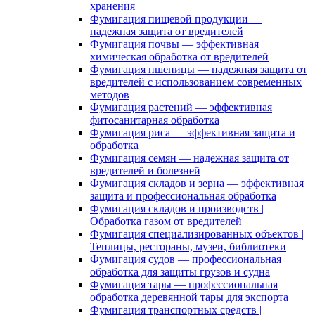
хранения
Фумигация пищевой продукции —
надежная защита от вредителей
Фумигация почвы — эффективная
химическая обработка от вредителей
Фумигация пшеницы — надежная защита от
вредителей с использованием современных
методов
Фумигация растений — эффективная
фитосанитарная обработка
Фумигация риса — эффективная защита и
обработка
Фумигация семян — надежная защита от
вредителей и болезней
Фумигация складов и зерна — эффективная
защита и профессиональная обработка
Фумигация складов и производств |
Обработка газом от вредителей
Фумигация специализированных объектов |
Теплицы, рестораны, музеи, библиотеки
Фумигация судов — профессиональная
обработка для защиты грузов и судна
Фумигация тары — профессиональная
обработка деревянной тары для экспорта
Фумигация транспортных средств |