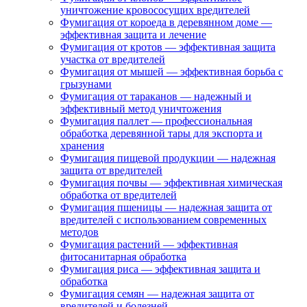
уничтожение кровососущих вредителей
Фумигация от короеда в деревянном доме —
эффективная защита и лечение
Фумигация от кротов — эффективная защита
участка от вредителей
Фумигация от мышей — эффективная борьба с
грызунами
Фумигация от тараканов — надежный и
эффективный метод уничтожения
Фумигация паллет — профессиональная
обработка деревянной тары для экспорта и
хранения
Фумигация пищевой продукции — надежная
защита от вредителей
Фумигация почвы — эффективная химическая
обработка от вредителей
Фумигация пшеницы — надежная защита от
вредителей с использованием современных
методов
Фумигация растений — эффективная
фитосанитарная обработка
Фумигация риса — эффективная защита и
обработка
Фумигация семян — надежная защита от
вредителей и болезней