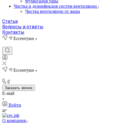
Фумигация тары
Чистка и дезинфекция систем вентиляции
Чистка вентиляции от жира
Статьи
Вопросы и ответы
Контакты
Ессентуки
Ессентуки
Заказать звонок
E-mail
Войти
О компания