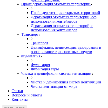
Прайс дератизация открытых территорий
Прайс дератизация открытых территорий
Дератизация открытых территорий, без
использования контейнеров.
Дератизация открытых территорий, с
использования контейнеров
Транспорт
Транспорт
Дезинфекция, дезинсекция, дезодорация и
озонирование транспортных средств
Фумигация
Фумигация
Фумигация тары
Чистка и дезинфекция систем вентиляции
Чистка и дезинфекция систем вентиляции
Чистка вентиляции от жира
Статьи
Вопросы и ответы
Контакты