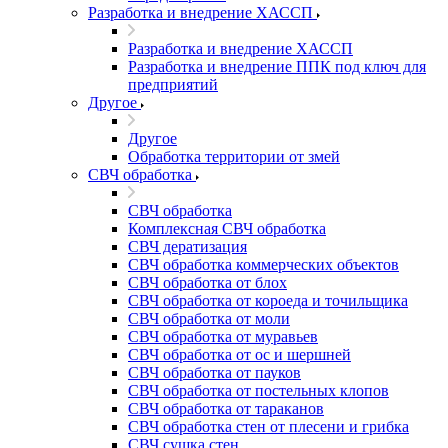
Разработка и внедрение ХАССП
Разработка и внедрение ХАССП
Разработка и внедрение ППК под ключ для
предприятий
Другое
Другое
Обработка территории от змей
СВЧ обработка
СВЧ обработка
Комплексная СВЧ обработка
СВЧ дератизация
СВЧ обработка коммерческих объектов
СВЧ обработка от блох
СВЧ обработка от короеда и точильщика
СВЧ обработка от моли
СВЧ обработка от муравьев
СВЧ обработка от ос и шершней
СВЧ обработка от пауков
СВЧ обработка от постельных клопов
СВЧ обработка от тараканов
СВЧ обработка стен от плесени и грибка
СВЧ сушка стен