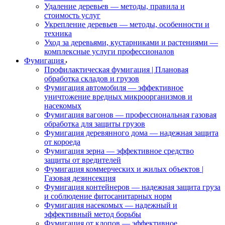
Удаление деревьев — методы, правила и
стоимость услуг
Укрепление деревьев — методы, особенности и
техника
Уход за деревьями, кустарниками и растениями —
комплексные услуги профессионалов
Фумигация
Профилактическая фумигация | Плановая
обработка складов и грузов
Фумигация автомобиля — эффективное
уничтожение вредных микроорганизмов и
насекомых
Фумигация вагонов — профессиональная газовая
обработка для защиты грузов
Фумигация деревянного дома — надежная защита
от короеда
Фумигация зерна — эффективное средство
защиты от вредителей
Фумигация коммерческих и жилых объектов |
Газовая дезинсекция
Фумигация контейнеров — надежная защита груза
и соблюдение фитосанитарных норм
Фумигация насекомых — надежный и
эффективный метод борьбы
Фумигация от клопов — эффективное