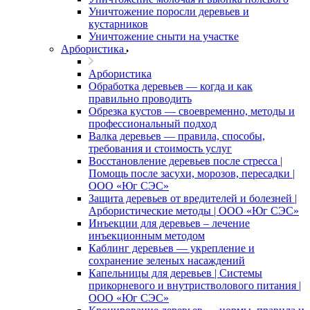
Уничтожение поросли деревьев и
кустарников
Уничтожение сныти на участке
Арбористика
Арбористика
Обработка деревьев — когда и как
правильно проводить
Обрезка кустов — своевременно, методы и
профессиональный подход
Валка деревьев — правила, способы,
требования и стоимость услуг
Восстановление деревьев после стресса |
Помощь после засухи, морозов, пересадки |
ООО «Юг СЭС»
Защита деревьев от вредителей и болезней |
Арбористические методы | ООО «Юг СЭС»
Инъекции для деревьев – лечение
инъекционным методом
Каблинг деревьев — укрепление и
сохранение зеленых насаждений
Капельницы для деревьев | Системы
прикорневого и внутристволового питания |
ООО «Юг СЭС»