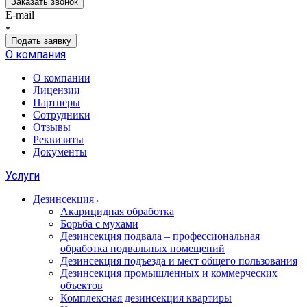
Заказать звонок
E-mail
Подать заявку
О компания
О компании
Лицензии
Партнеры
Сотрудники
Отзывы
Реквизиты
Документы
Услуги
Дезинсекция
Акарицидная обработка
Борьба с мухами
Дезинсекция подвала – профессиональная
обработка подвальных помещений
Дезинсекция подъезда и мест общего пользования
Дезинсекция промышленных и коммерческих
объектов
Комплексная дезинсекция квартиры