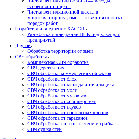
Чистка вентиляции от жира — методы,
особенности и цены
Чистка вентиляционной шахты в
многоквартирном доме — ответственность и
порядок работ
Разработка и внедрение ХАССП
Разработка и внедрение ППК под ключ для
предприятий
Другое
Обработка территории от змей
СВЧ обработка
Комплексная СВЧ обработка
СВЧ дератизация
СВЧ обработка коммерческих объектов
СВЧ обработка от блох
СВЧ обработка от короеда и точильщика
СВЧ обработка от моли
СВЧ обработка от муравьев
СВЧ обработка от ос и шершней
СВЧ обработка от пауков
СВЧ обработка от постельных клопов
СВЧ обработка от тараканов
СВЧ обработка стен от плесени и грибка
СВЧ сушка стен