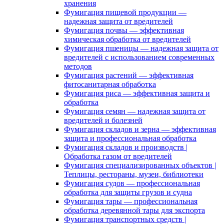
хранения
Фумигация пищевой продукции —
надежная защита от вредителей
Фумигация почвы — эффективная
химическая обработка от вредителей
Фумигация пшеницы — надежная защита от
вредителей с использованием современных
методов
Фумигация растений — эффективная
фитосанитарная обработка
Фумигация риса — эффективная защита и
обработка
Фумигация семян — надежная защита от
вредителей и болезней
Фумигация складов и зерна — эффективная
защита и профессиональная обработка
Фумигация складов и производств |
Обработка газом от вредителей
Фумигация специализированных объектов |
Теплицы, рестораны, музеи, библиотеки
Фумигация судов — профессиональная
обработка для защиты грузов и судна
Фумигация тары — профессиональная
обработка деревянной тары для экспорта
Фумигация транспортных средств |