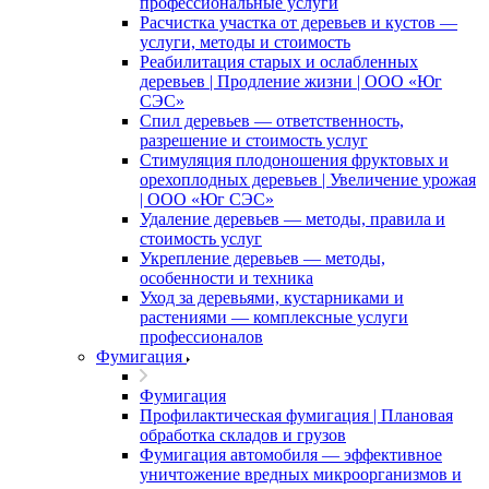
профессиональные услуги
Расчистка участка от деревьев и кустов —
услуги, методы и стоимость
Реабилитация старых и ослабленных
деревьев | Продление жизни | ООО «Юг
СЭС»
Спил деревьев — ответственность,
разрешение и стоимость услуг
Стимуляция плодоношения фруктовых и
орехоплодных деревьев | Увеличение урожая
| ООО «Юг СЭС»
Удаление деревьев — методы, правила и
стоимость услуг
Укрепление деревьев — методы,
особенности и техника
Уход за деревьями, кустарниками и
растениями — комплексные услуги
профессионалов
Фумигация
Фумигация
Профилактическая фумигация | Плановая
обработка складов и грузов
Фумигация автомобиля — эффективное
уничтожение вредных микроорганизмов и