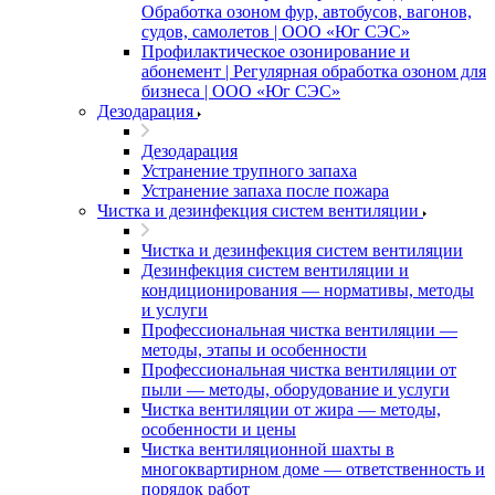
Обработка озоном фур, автобусов, вагонов,
судов, самолетов | ООО «Юг СЭС»
Профилактическое озонирование и
абонемент | Регулярная обработка озоном для
бизнеса | ООО «Юг СЭС»
Дезодарация
Дезодарация
Устранение трупного запаха
Устранение запаха после пожара
Чистка и дезинфекция систем вентиляции
Чистка и дезинфекция систем вентиляции
Дезинфекция систем вентиляции и
кондиционирования — нормативы, методы
и услуги
Профессиональная чистка вентиляции —
методы, этапы и особенности
Профессиональная чистка вентиляции от
пыли — методы, оборудование и услуги
Чистка вентиляции от жира — методы,
особенности и цены
Чистка вентиляционной шахты в
многоквартирном доме — ответственность и
порядок работ