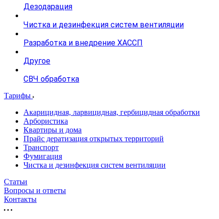
Дезодарация
Чистка и дезинфекция систем вентиляции
Разработка и внедрение ХАССП
Другое
СВЧ обработка
Тарифы
Акарицидная, ларвицидная, гербицидная обработки
Арбористика
Квартиры и дома
Прайс дератизация открытых территорий
Транспорт
Фумигация
Чистка и дезинфекция систем вентиляции
Статьи
Вопросы и ответы
Контакты