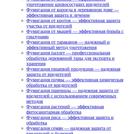
уничтожение кровососущих вредителей
Фумигация от короеда в деревянном доме —
эффективная защита и лечение
Фумигация от кротов — эффективная защита
участка от вредителей
Фумигация от мышей — эффективная борьба с
грызунами
Фумигация от тараканов — надежный и
эффективный метод уничтожения
Фумигация паллет — профессиональная
обработка деревянной тары для экспорта и
хранения
Фумигация пищевой продукции — надежная
защита от вредителей
Фумигация почвы — эффективная химическая
обработка от вредителей
Фумигация пшеницы — надежная защита от
вредителей с использованием современных
методов
Фумигация растений — эффективная
фитосанитарная обработка
Фумигация риса — эффективная защита и
обработка
Фумигация семян — надежная защита от
вредителей и болезней