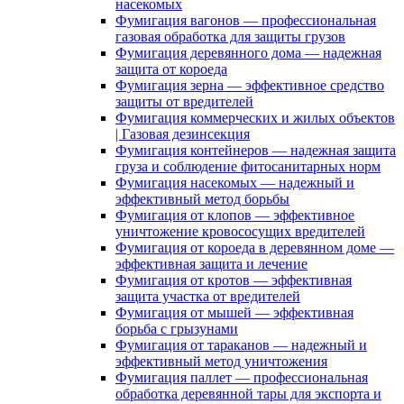
насекомых
Фумигация вагонов — профессиональная
газовая обработка для защиты грузов
Фумигация деревянного дома — надежная
защита от короеда
Фумигация зерна — эффективное средство
защиты от вредителей
Фумигация коммерческих и жилых объектов
| Газовая дезинсекция
Фумигация контейнеров — надежная защита
груза и соблюдение фитосанитарных норм
Фумигация насекомых — надежный и
эффективный метод борьбы
Фумигация от клопов — эффективное
уничтожение кровососущих вредителей
Фумигация от короеда в деревянном доме —
эффективная защита и лечение
Фумигация от кротов — эффективная
защита участка от вредителей
Фумигация от мышей — эффективная
борьба с грызунами
Фумигация от тараканов — надежный и
эффективный метод уничтожения
Фумигация паллет — профессиональная
обработка деревянной тары для экспорта и