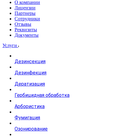
О компании
Лицензии
Партнеры
Сотрудники
Отзывы
Реквизиты
Документы
Услуги
Дезинсекция
Дезинфекция
Дератизация
Гербицидная обработка
Арбористика
Фумигация
Озонирование